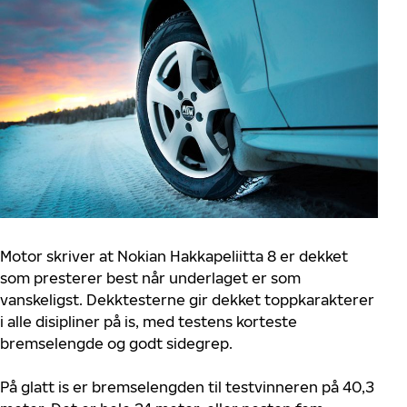
Motor skriver at Nokian Hakkapeliitta 8 er dekket
som presterer best når underlaget er som
vanskeligst. Dekktesterne gir dekket toppkarakterer
i alle disipliner på is, med testens korteste
bremselengde og godt sidegrep.
På glatt is er bremselengden til testvinneren på 40,3