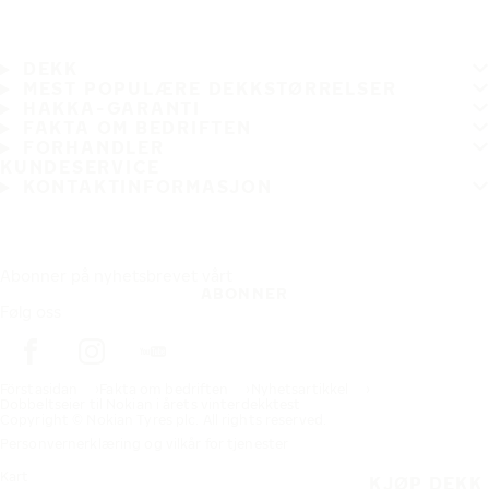
DEKK
MEST POPULÆRE DEKKSTØRRELSER
HAKKA-GARANTI
FAKTA OM BEDRIFTEN
FORHANDLER
KUNDESERVICE
KONTAKTINFORMASJON
Abonner på nyhetsbrevet vårt
ABONNER
Følg oss
Förstasidan
Fakta om bedriften
Nyhetsartikkel
Dobbeltseier til Nokian i årets vinterdekktest
Copyright © Nokian Tyres plc. All rights reserved.
Personvernerklæring og vilkår for tjenester
Kart
KJØP DEKK