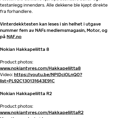
testanlegg innendørs. Alle dekkene ble kjøpt direkte
fra forhandlere.
Vinterdekktesten kan leses i sin helhet i utgave
nummer fem av NAFs medlemsmagasin, Motor, og
på
NAF.no
Nokian Hakkapeliitta 8
Product photos:
www.nokiantyres.com/Hakkapeliitta8
Video:
https://youtu.be/NPIDciOLnQ0?
list=PL92C130131643E91C
Nokian Hakkapeliitta R2
Product photos:
www.nokiantyres.com/HakkapeliittaR2