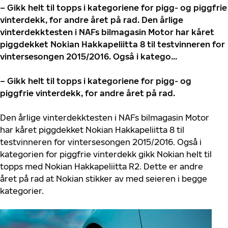
– Gikk helt til topps i kategoriene for pigg- og piggfrie
vinterdekk, for andre året på rad. Den årlige
vinterdekktesten i NAFs bilmagasin Motor har kåret
piggdekket Nokian Hakkapeliitta 8 til testvinneren for
vintersesongen 2015/2016. Også i katego...
– Gikk helt til topps i kategoriene for pigg- og
piggfrie vinterdekk, for andre året på rad.
Den årlige vinterdekktesten i NAFs bilmagasin Motor
har kåret piggdekket Nokian Hakkapeliitta 8 til
testvinneren for vintersesongen 2015/2016. Også i
kategorien for piggfrie vinterdekk gikk Nokian helt til
topps med Nokian Hakkapeliitta R2. Dette er andre
året på rad at Nokian stikker av med seieren i begge
kategorier.