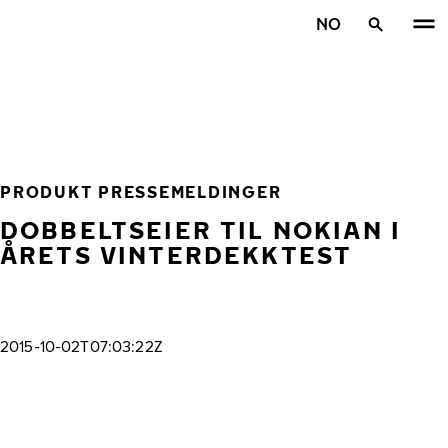
Gå videre til hovedsiden
NO
Hjem
PRODUKT PRESSEMELDINGER
DOBBELTSEIER TIL NOKIAN I
ÅRETS VINTERDEKKTEST
2015-10-02T07:03:22Z