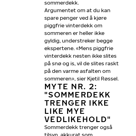
sommerdekk.
Argumentet om at du kan
spare penger ved å kjøre
piggfrie vinterdekk om
sommeren er heller ikke
gyldig, understreker begge
ekspertene. «Mens piggfrie
vinterdekk nesten ikke slites
på snø og is, vil de slites raskt
på den varme asfalten om
sommeren», sier Kjetil Røssel.
MYTE NR. 2:
"SOMMERDEKK
TRENGER IKKE
LIKE MYE
VEDLIKEHOLD"
Sommerdekk trenger også
tilsyn, akkurat som