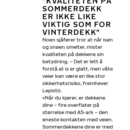
"KVALITETEN PÅ
SOMMERDEKK
ER IKKE LIKE
VIKTIG SOM FOR
VINTERDEKK"
Noen sjåfører tror at når isen
og snøen smelter, mister
kvaliteten på dekkene sin
betydning. – Det er lett å
forstå at is er glatt, men våte
veier kan være en like stor
sikkerhetsrisiko, fremhever
Lepistö.
«Når du kjører, er dekkene
dine – fire overflater på
størrelse med A5-ark – den
eneste kontakten med veien.
Sommerdekkene dine er med