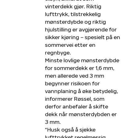
vinterdekk gjør. Riktig
lufttrykk, tilstrekkelig
mønsterdybde og riktig
hjulstilling er avgjørende for
sikker kjøring – spesielt på en
sommervei etter en
regnbyge.
Minste lovlige mønsterdybde
for sommerdekk er 1,6 mm,
men allerede ved 3 mm
begynner risikoen for
vannplaning å øke betydelig,
informerer Røssel, som
derfor anbefaler å skifte
dekk når mønsterdybden er
3 mm.
“Husk også å sjekke
lufttrykket regelmessig,