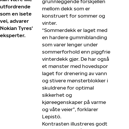
grunnleggende forskjellen
utfordrende
mellom dekk som er
som en isete
konstruert for sommer og
vei, advarer
vinter.
Nokian Tyres'
“Sommerdekk er laget med
eksperter.
en hardere gummiblanding
som varer lenger under
sommerforhold enn piggfrie
vinterdekk gjør. De har også
et mønster med hovedspor
laget for drenering av vann
og stivere mønsterblokker i
skuldrene for optimal
sikkerhet og
kjøreegenskaper på varme
og våte veier”, forklarer
Lepistö.
Kontrasten illustreres godt