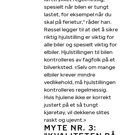
spesielt når bilen er tungt
lastet, for eksempel når du
skal på ferietur," råder han.
Røssel legger til at det å sikre
riktig hjulstilling er viktig for
alle biler og spesielt viktig for
elbiler. Hjulstillingen til bilen
kontrolleres av fagfolk på et
bilverksted. «Selv om mange
elbiler krever mindre
vedlikehold, må hjulstillingen
kontrolleres regelmessig.
Hvis hjulene ikke er korrekt
justert på et så tungt
kjøretøy, vil dekkene slites
raskt og ujevnt.»
MYTE NR. 3: