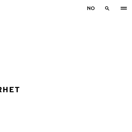
NO
RHET