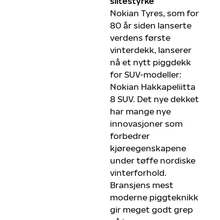
slitestyrke
Nokian Tyres, som for
80 år siden lanserte
verdens første
vinterdekk, lanserer
nå et nytt piggdekk
for SUV-modeller:
Nokian Hakkapeliitta
8 SUV. Det nye dekket
har mange nye
innovasjoner som
forbedrer
kjøreegenskapene
under tøffe nordiske
vinterforhold.
Bransjens mest
moderne piggteknikk
gir meget godt grep