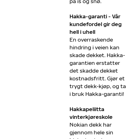
på is og snø.
Hakka-garanti - Vår
kundefordel gir deg
hell i uhell
En overraskende
hindring i veien kan
skade dekket. Hakka-
garantien erstatter
det skadde dekket
kostnadsfritt. Gjør et
trygt dekk-kjøp, og ta
i bruk Hakka-garanti!
Hakkapeliitta
vinterkjøreskole
Nokian dekk har
gjennom hele sin