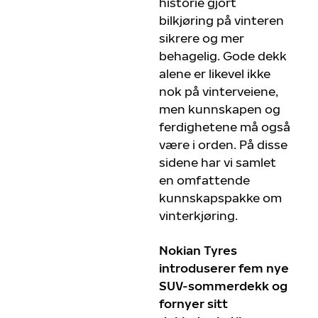
historie gjort
bilkjøring på vinteren
sikrere og mer
behagelig. Gode dekk
alene er likevel ikke
nok på vinterveiene,
men kunnskapen og
ferdighetene må også
være i orden. På disse
sidene har vi samlet
en omfattende
kunnskapspakke om
vinterkjøring.
Nokian Tyres
introduserer fem nye
SUV-sommerdekk og
fornyer sitt