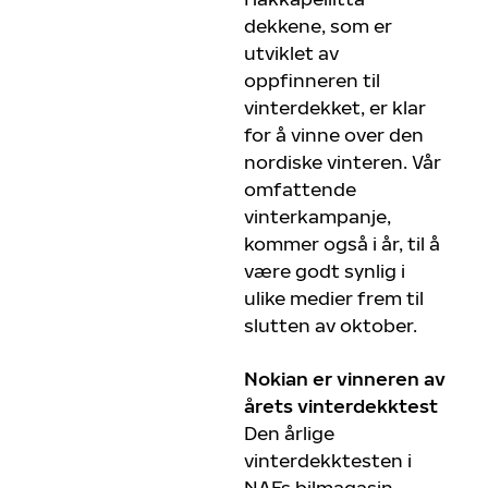
dekkene, som er
utviklet av
oppfinneren til
vinterdekket, er klar
for å vinne over den
nordiske vinteren. Vår
omfattende
vinterkampanje,
kommer også i år, til å
være godt synlig i
ulike medier frem til
slutten av oktober.
Nokian er vinneren av
årets vinterdekktest
Den årlige
vinterdekktesten i
NAFs bilmagasin