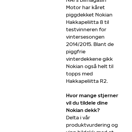
Motor har kåret
piggdekket Nokian
Hakkapeliitta 8 til
testvinneren for
vintersesongen
2014/2015. Blant de
piggfrie
vinterdekkene gikk
Nokian også helt til
topps med
Hakkapeliitta R2.
Hvor mange stjerner
vil du tildele dine
Nokian dekk?
Delta i vår
produktvurdering og