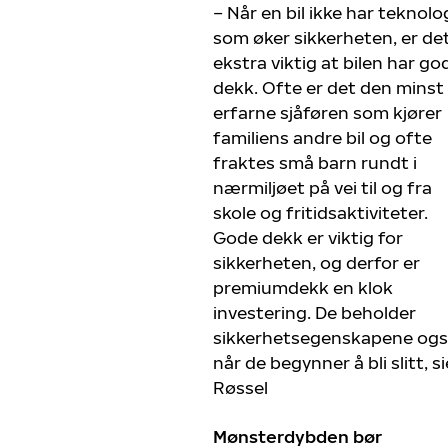
– Når en bil ikke har teknolo
som øker sikkerheten, er de
ekstra viktig at bilen har go
dekk. Ofte er det den minst
erfarne sjåføren som kjører
familiens andre bil og ofte
fraktes små barn rundt i
nærmiljøet på vei til og fra
skole og fritidsaktiviteter.
Gode ​​dekk er viktig for
sikkerheten, og derfor er
premiumdekk en klok
investering. De beholder
sikkerhetsegenskapene og
når de begynner å bli slitt, si
Røssel
Mønsterdybden bør