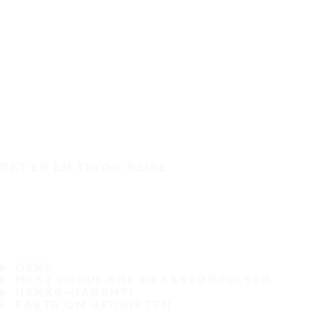
DET ER EN TRYGG REISE
DEKK
MEST POPULÆRE DEKKSTØRRELSER
HAKKA-GARANTI
FAKTA OM BEDRIFTEN