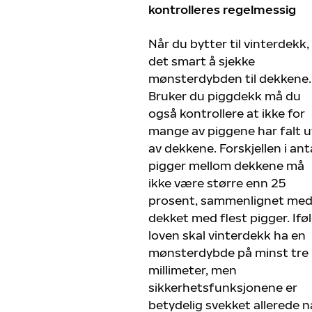
kontrolleres regelmessig
Når du bytter til vinterdekk,
det smart å sjekke
mønsterdybden til dekkene.
Bruker du piggdekk må du
også kontrollere at ikke for
mange av piggene har falt u
av dekkene. Forskjellen i anta
pigger mellom dekkene må
ikke være større enn 25
prosent, sammenlignet me
dekket med flest pigger. Ifø
loven skal vinterdekk ha en
mønsterdybde på minst tre
millimeter, men
sikkerhetsfunksjonene er
betydelig svekket allerede n