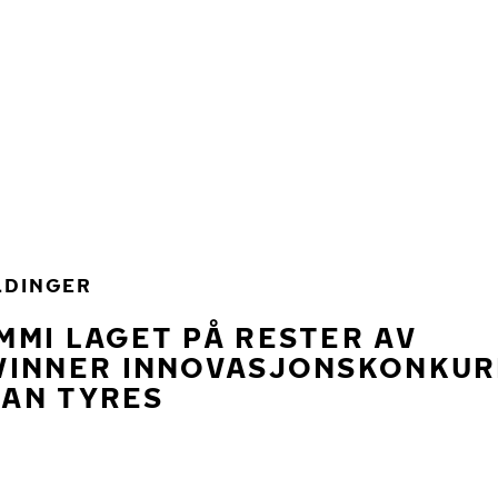
LDINGER
MI LAGET PÅ RESTER AV
VINNER INNOVASJONSKONKU
IAN TYRES