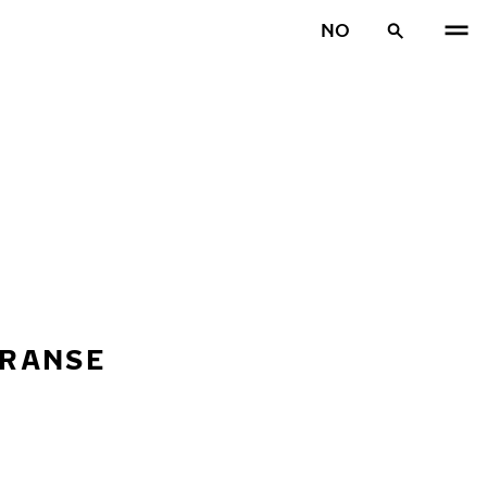
NO
RRANSE