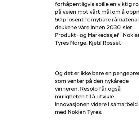
forhåpentligvis spille en viktig ro
på veien mot vårt mål om å opp
50 prosent fornybare råmateriale
dekkene våre innen 2030, sier
Produkt- og Markedssjef i Nokia
Tyres Norge, Kjetil Røssel.
Og det er ikke bare en pengepr
som venter på den nykårede
vinneren. Resolo får også
muligheten til å utvikle
innovasjonen videre i samarbeid
med Nokian Tyres.