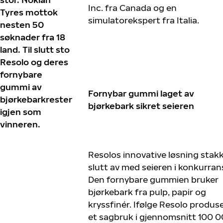
Inc. fra Canada og en
Tyres mottok
simulatorekspert fra Italia.
nesten 50
søknader fra 18
land. Til slutt sto
Resolo og deres
fornybare
gummi av
Fornybar gummi laget av
bjørkebarkrester
bjørkebark sikret seieren
igjen som
vinneren.
Resolos innovative løsning stakk 
slutt av med seieren i konkurran
Den fornybare gummien bruker
bjørkebark fra pulp, papir og
kryssfinér. Ifølge Resolo produs
et sagbruk i gjennomsnitt 100 