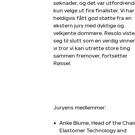
søknader, og det var utfordrend
kun velge ut fire finalister. Vi har
heldigvis fått god støtte fra en
ekstern jury med dyktige og
velkjente dommere. Resolo viste
seg til slutt som en verdig vinner
vi tror vi kan utrette store ting
sammen fremover, fortsetter
Røssel.
Juryens medlemmer:
Anke Blume, Head of the Chair
Elastomer Technology and