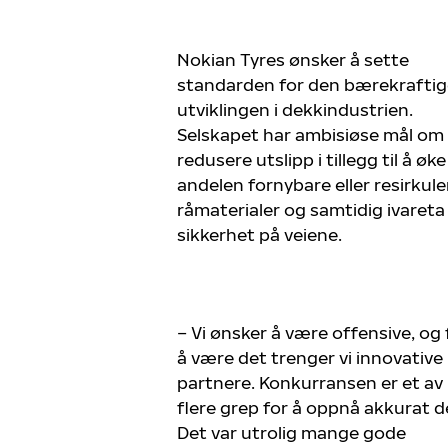
Nokian Tyres ønsker å sette
standarden for den bærekraftig
utviklingen i dekkindustrien.
Selskapet har ambisiøse mål om
redusere utslipp i tillegg til å øke
andelen fornybare eller resirkule
råmaterialer og samtidig ivareta
sikkerhet på veiene.
– Vi ønsker å være offensive, og 
å være det trenger vi innovative
partnere. Konkurransen er et av
flere grep for å oppnå akkurat d
Det var utrolig mange gode