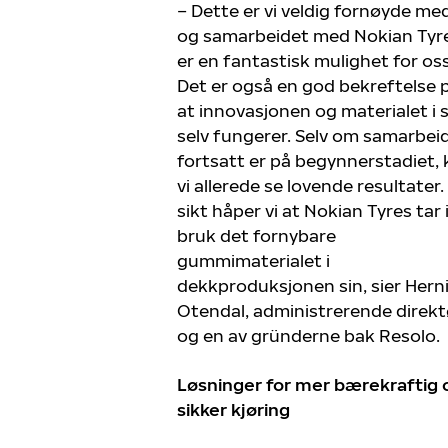
– Dette er vi veldig fornøyde med
og samarbeidet med Nokian Tyr
er en fantastisk mulighet for oss
Det er også en god bekreftelse 
at innovasjonen og materialet i 
selv fungerer. Selv om samarbei
fortsatt er på begynnerstadiet,
vi allerede se lovende resultater.
sikt håper vi at Nokian Tyres tar 
bruk det fornybare
gummimaterialet i
dekkproduksjonen sin, sier Hern
Otendal, administrerende direkt
og en av gründerne bak Resolo.
Løsninger for mer bærekraftig 
sikker kjøring