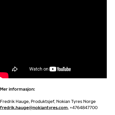
Mer informasjon:
Fredrik Hauge, Produktsjef, Nokian Tyres Norge
fredrik.hauge@nokiantyres.com
, +4764847700