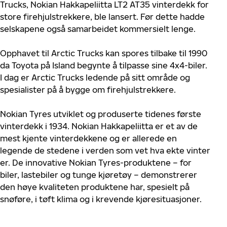
Trucks, Nokian Hakkapeliitta LT2 AT35 vinterdekk for
store firehjulstrekkere, ble lansert. Før dette hadde
selskapene også samarbeidet kommersielt lenge.
Opphavet til Arctic Trucks kan spores tilbake til 1990
da Toyota på Island begynte å tilpasse sine 4x4-biler.
I dag er Arctic Trucks ledende på sitt område og
spesialister på å bygge om firehjulstrekkere.
Nokian Tyres utviklet og produserte tidenes første
vinterdekk i 1934. Nokian Hakkapeliitta er et av de
mest kjente vinterdekkene og er allerede en
legende de stedene i verden som vet hva ekte vinter
er. De innovative Nokian Tyres-produktene – for
biler, lastebiler og tunge kjøretøy – demonstrerer
den høye kvaliteten produktene har, spesielt på
snøføre, i tøft klima og i krevende kjøresituasjoner.