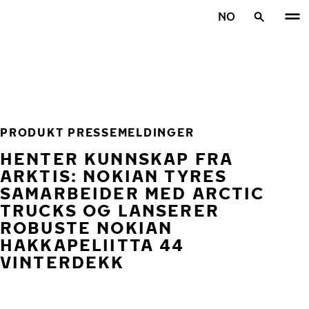
Gå videre til hovedsiden
NO
Hjem
PRODUKT PRESSEMELDINGER
HENTER KUNNSKAP FRA
ARKTIS: NOKIAN TYRES
SAMARBEIDER MED ARCTIC
TRUCKS OG LANSERER
ROBUSTE NOKIAN
HAKKAPELIITTA 44
VINTERDEKK