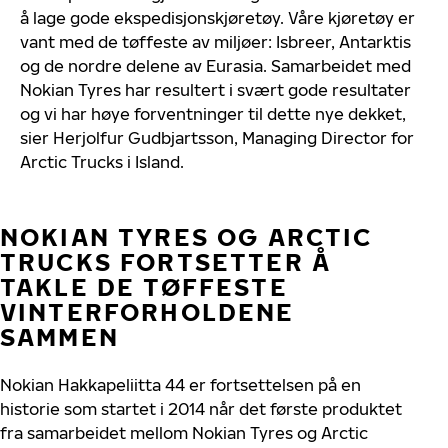
å lage gode ekspedisjonskjøretøy. Våre kjøretøy er
vant med de tøffeste av miljøer: Isbreer, Antarktis
og de nordre delene av Eurasia. Samarbeidet med
Nokian Tyres har resultert i svært gode resultater
og vi har høye forventninger til dette nye dekket,
sier Herjolfur Gudbjartsson, Managing Director for
Arctic Trucks i Island.
NOKIAN TYRES OG ARCTIC
TRUCKS FORTSETTER Å
TAKLE DE TØFFESTE
VINTERFORHOLDENE
SAMMEN
Nokian Hakkapeliitta 44 er fortsettelsen på en
historie som startet i 2014 når det første produktet
fra samarbeidet mellom Nokian Tyres og Arctic