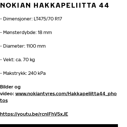
NOKIAN HAKKAPELIITTA 44
- Dimensjoner: LT475/70 R17
- Mønsterdybde: 18 mm
- Diameter: 1100 mm
- Vekt: ca. 70 kg
- Makstrykk: 240 kPa
Bilder og
video:
www.nokiantyres.com/Hakkapeliitta44_pho
tos
https://youtu.be/rcnIFhV5xJE