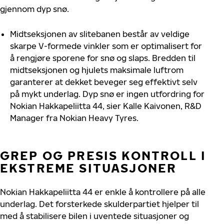
gjennom dyp snø.
Midtseksjonen av slitebanen består av veldige
skarpe V-formede vinkler som er optimalisert for
å rengjøre sporene for snø og slaps. Bredden til
midtseksjonen og hjulets maksimale luftrom
garanterer at dekket beveger seg effektivt selv
på mykt underlag. Dyp snø er ingen utfordring for
Nokian Hakkapeliitta 44, sier Kalle Kaivonen, R&D
Manager fra Nokian Heavy Tyres.
GREP OG PRESIS KONTROLL I
EKSTREME SITUASJONER
Nokian Hakkapeliitta 44 er enkle å kontrollere på alle
underlag. Det forsterkede skulderpartiet hjelper til
med å stabilisere bilen i uventede situasjoner og