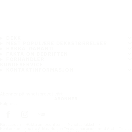
DEKK
MEST POPULÆRE DEKKSTØRRELSER
HAKKA-GARANTI
FAKTA OM BEDRIFTEN
FORHANDLER
KUNDESERVICE
KONTAKTINFORMASJON
Abonner på nyhetsbrevet vårt
ABONNER
Følg oss
Förstasidan
Fakta om bedriften
Nyhetsartikkel
Henter kunnskap fra Arktis: Nokian Tyres samarbeider med Arctic Trucks