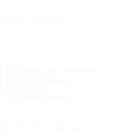
DET ER EN TRYGG REISE
DEKK
MEST POPULÆRE DEKKSTØRRELSER
HAKKA-GARANTI
FAKTA OM BEDRIFTEN
FORHANDLER
KUNDESERVICE
KONTAKTINFORMASJON
Abonner på nyhetsbrevet vårt
ABONNER
Følg oss