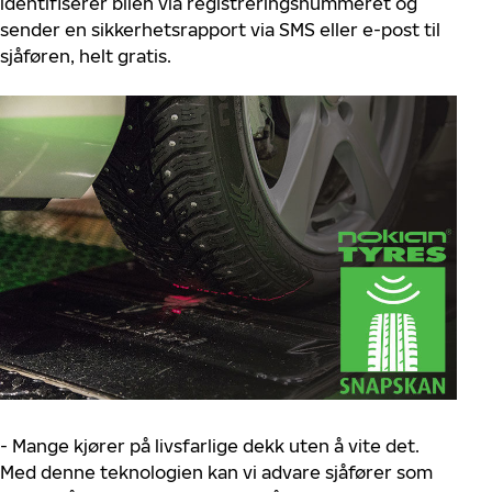
identifiserer bilen via registreringsnummeret og
sender en sikkerhetsrapport via SMS eller e-post til
sjåføren, helt gratis.
- Mange kjører på livsfarlige dekk uten å vite det.
Med denne teknologien kan vi advare sjåfører som