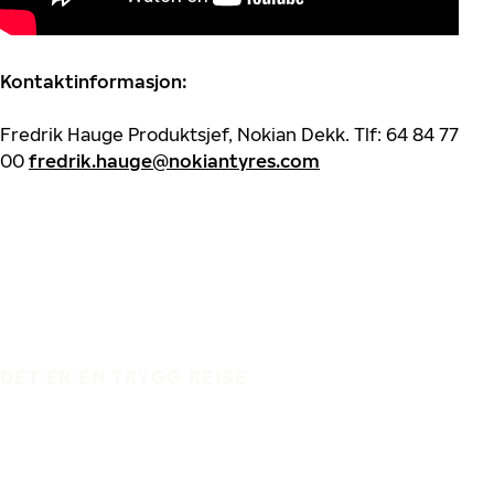
Kontaktinformasjon:
Fredrik Hauge Produktsjef, Nokian Dekk. Tlf: 64 84 77
00
fredrik.hauge@nokiantyres.com
DET ER EN TRYGG REISE