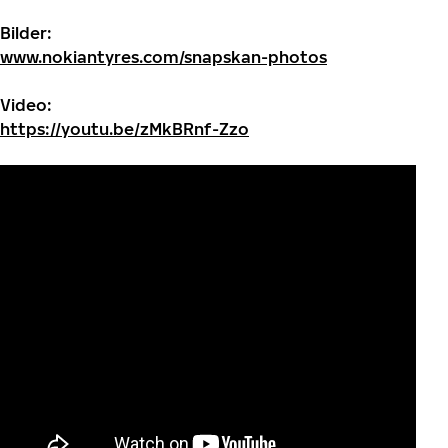
Bilder:
www.nokiantyres.com/snapskan-photos
Video:
https://youtu.be/zMkBRnf-Zzo