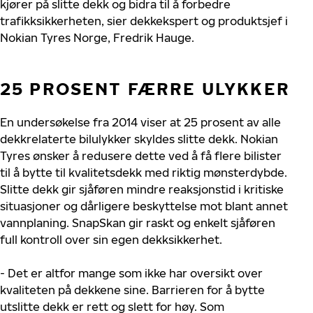
kjører på slitte dekk og bidra til å forbedre
trafikksikkerheten, sier dekkekspert og produktsjef i
Nokian Tyres Norge, Fredrik Hauge.
25 PROSENT FÆRRE ULYKKER
En undersøkelse fra 2014 viser at 25 prosent av alle
dekkrelaterte bilulykker skyldes slitte dekk. Nokian
Tyres ønsker å redusere dette ved å få flere bilister
til å bytte til kvalitetsdekk med riktig mønsterdybde.
Slitte dekk gir sjåføren mindre reaksjonstid i kritiske
situasjoner og dårligere beskyttelse mot blant annet
vannplaning. SnapSkan gir raskt og enkelt sjåføren
full kontroll over sin egen dekksikkerhet.
- Det er altfor mange som ikke har oversikt over
kvaliteten på dekkene sine. Barrieren for å bytte
utslitte dekk er rett og slett for høy. Som