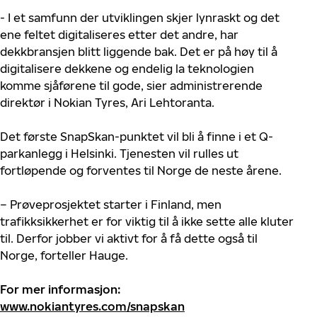
- I et samfunn der utviklingen skjer lynraskt og det
ene feltet digitaliseres etter det andre, har
dekkbransjen blitt liggende bak. Det er på høy til å
digitalisere dekkene og endelig la teknologien
komme sjåførene til gode, sier administrerende
direktør i Nokian Tyres, Ari Lehtoranta.
Det første SnapSkan-punktet vil bli å finne i et Q-
parkanlegg i Helsinki. Tjenesten vil rulles ut
fortløpende og forventes til Norge de neste årene.
– Prøveprosjektet starter i Finland, men
trafikksikkerhet er for viktig til å ikke sette alle kluter
til. Derfor jobber vi aktivt for å få dette også til
Norge, forteller Hauge.
For mer informasjon:
www.nokiantyres.com/snapskan