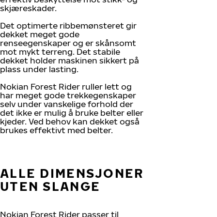
skjæreskader.
Det optimerte ribbemønsteret gir
dekket meget gode
renseegenskaper og er skånsomt
mot mykt terreng. Det stabile
dekket holder maskinen sikkert på
plass under lasting.
Nokian Forest Rider ruller lett og
har meget gode trekkegenskaper
selv under vanskelige forhold der
det ikke er mulig å bruke belter eller
kjeder. Ved behov kan dekket også
brukes effektivt med belter.
ALLE DIMENSJONER
UTEN SLANGE
Nokian Forest Rider passer til