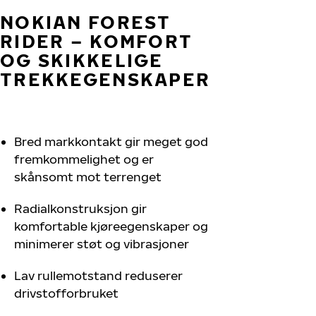
NOKIAN FOREST
RIDER – KOMFORT
OG SKIKKELIGE
TREKKEGENSKAPER
Bred markkontakt gir meget god
fremkommelighet og er
skånsomt mot terrenget
Radialkonstruksjon gir
komfortable kjøreegenskaper og
minimerer støt og vibrasjoner
Lav rullemotstand reduserer
drivstofforbruket