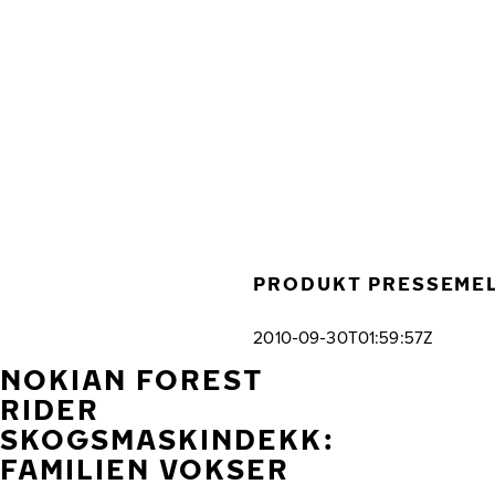
Gå videre til hovedsiden
Hjem
PRODUKT PRESSEME
2010-09-30T01:59:57Z
NOKIAN FOREST
RIDER
SKOGSMASKINDEKK:
FAMILIEN VOKSER