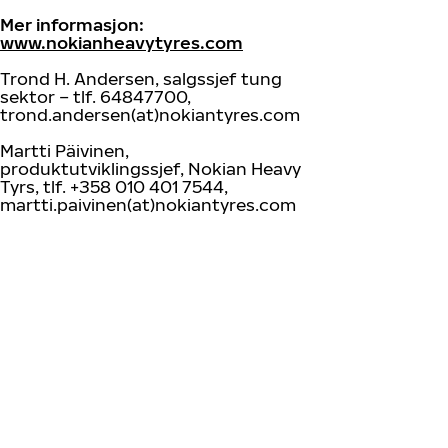
Mer informasjon:
www.nokianheavytyres.com
Trond H. Andersen, salgssjef tung
sektor – tlf. 64847700,
trond.andersen(at)nokiantyres.com
Martti Päivinen,
produktutviklingssjef, Nokian Heavy
Tyrs, tlf. +358 010 401 7544,
martti.paivinen(at)nokiantyres.com