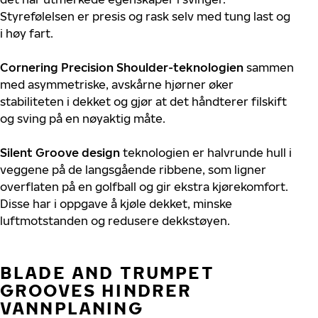
Styrefølelsen er presis og rask selv med tung last og
i høy fart.
Cornering Precision Shoulder-teknologien
sammen
med asymmetriske, avskårne hjørner øker
stabiliteten i dekket og gjør at det håndterer filskift
og sving på en nøyaktig måte.
Silent Groove
design
teknologien er halvrunde hull i
veggene på de langsgående ribbene, som ligner
overflaten på en golfball og gir ekstra kjørekomfort.
Disse har i oppgave å kjøle dekket, minske
luftmotstanden og redusere dekkstøyen.
BLADE AND TRUMPET
GROOVES HINDRER
VANNPLANING