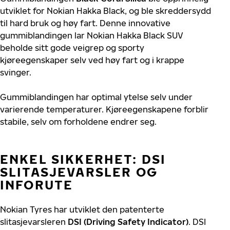
utviklet for Nokian Hakka Black, og ble skreddersydd
til hard bruk og høy fart. Denne innovative
gummiblandingen lar Nokian Hakka Black SUV
beholde sitt gode veigrep og sporty
kjøreegenskaper selv ved høy fart og i krappe
svinger.
Gummiblandingen har optimal ytelse selv under
varierende temperaturer. Kjøreegenskapene forblir
stabile, selv om forholdene endrer seg.
ENKEL SIKKERHET: DSI
SLITASJEVARSLER OG
INFORUTE
Nokian Tyres har utviklet den patenterte
slitasjevarsleren
DSI (Driving Safety Indicator)
. DSI