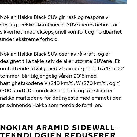
Nokian Hakka Black SUV gir rask og responsiv
styring. Dekket kombinerer SUV-eieres behov for
sikkerhet, med eksepsjonell komfort og holdbarhet
under ekstreme forhold.
Nokian Hakka Black SUV oser av rå kraft, og er
designet til å takle selv de aller største SUVene. Et
omfattende utvalg med 26 dimensjoner, fra 17 til 22
tommer, blir tilgjengelig våren 2015 med
hastighetskodene V (240 km/t), W (270 km/t), og Y
(300 km/t). De nordiske landene og Russland er
nøkkelmarkedene for det nyeste medlemmet i den
prisvinnende Hakka sommerdekk-familien.
NOKIAN ARAMID SIDEWALL-
TEKNOLOGIEN REDUSERER