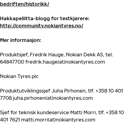
bedriften/historikk/
Hakkapeliitta-blogg for testkjørere:
http://community.nokiantyres.no/
Mer informasjon:
Produktsjef, Fredrik Hauge, Nokian Dekk AS, tel.
64847700 fredrik.hauge(at)nokiantyres.com
Nokian Tyres plc
Produktutviklingssjef Juha Pirhonen, tlf. +358 10 401
7708 juha.pirhonen(at)nokiantyres.com
Sjef for teknisk kundeservice Matti Morri, tlf. +358 10
401 7621 matti.morri(at)nokiantyres.com