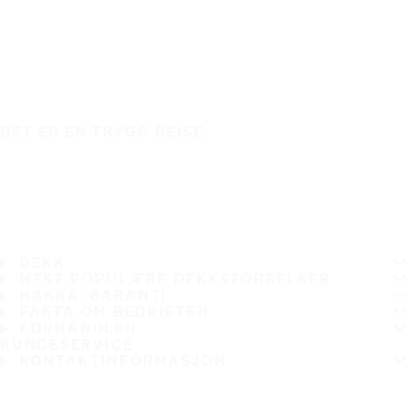
DET ER EN TRYGG REISE
DEKK
MEST POPULÆRE DEKKSTØRRELSER
HAKKA-GARANTI
FAKTA OM BEDRIFTEN
FORHANDLER
KUNDESERVICE
KONTAKTINFORMASJON