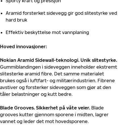
Sporty kraft og presisjon
Aramid forsterket sidevegg gir god slitestyrke ved
hard bruk
Effektiv beskyttelse mot vannplaning
Hoved innovasjoner:
Nokian Aramid Sidewall-teknologi. Unik slitestyrke.
Gummiblandingen i sideveggen inneholder ekstremt
slitesterke aramid fibre. Det samme materialet
brukes også i luftfart- og militærindustrien. Fibrene
avstiver og forsterker sideveggen som gjør at den
tåler belastninger og kutt bedre.
Blade Grooves. Sikkerhet på våte veier.
Blade
grooves kutter gjennom sporene i midten, lagrer
vannet og leder det mot hovedsporene.