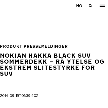
Gå videre til hovedsiden
NO
Hjem
PRODUKT PRESSEMELDINGER
NOKIAN HAKKA BLACK SUV
SOMMERDEKK – RÅ YTELSE OG
EKSTREM SLITESTYRKE FOR
SUV
2014-09-19T01:39:40Z