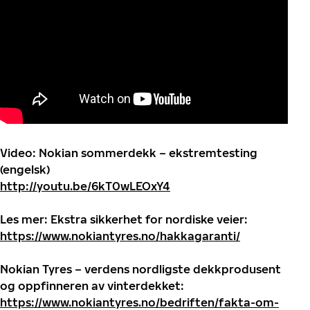
Video: Nokian sommerdekk – ekstremtesting
(engelsk)
http://youtu.be/6kT0wLEOxY4
Les mer:
Ekstra sikkerhet for nordiske veier:
https://www.nokiantyres.no/hakkagaranti/
Nokian Tyres – verdens nordligste dekkprodusent
og oppfinneren av vinterdekket:
https://www.nokiantyres.no/bedriften/fakta-om-