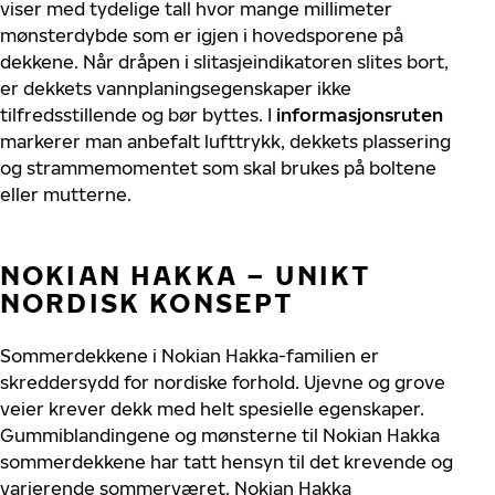
viser med tydelige tall hvor mange millimeter
mønsterdybde som er igjen i hovedsporene på
dekkene. Når dråpen i slitasjeindikatoren slites bort,
er dekkets vannplaningsegenskaper ikke
tilfredsstillende og bør byttes. I
informasjonsruten
markerer man anbefalt lufttrykk, dekkets plassering
og strammemomentet som skal brukes på boltene
eller mutterne.
NOKIAN HAKKA – UNIKT
NORDISK KONSEPT
Sommerdekkene i Nokian Hakka-familien er
skreddersydd for nordiske forhold. Ujevne og grove
veier krever dekk med helt spesielle egenskaper.
Gummiblandingene og mønsterne til Nokian Hakka
sommerdekkene har tatt hensyn til det krevende og
varierende sommerværet. Nokian Hakka