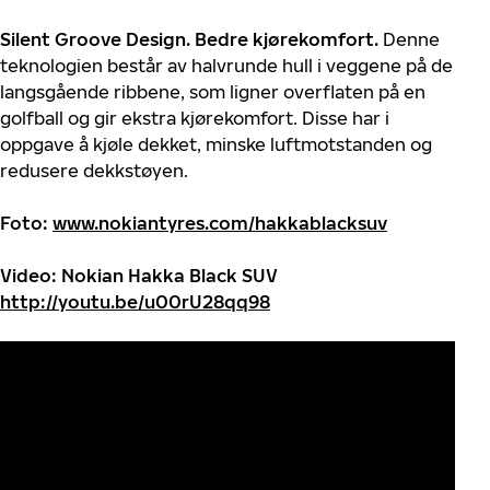
Silent Groove Design. Bedre kjørekomfort
.
Denne
teknologien består av halvrunde hull i veggene på de
langsgående ribbene, som ligner overflaten på en
golfball og gir ekstra kjørekomfort. Disse har i
oppgave å kjøle dekket, minske luftmotstanden og
redusere dekkstøyen.
Foto:
www.nokiantyres.com/hakkablacksuv
Video: Nokian Hakka Black SUV
http://youtu.be/u00rU28qq98