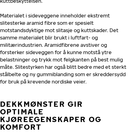
kuttbeskyttelsen.
Materialet i sideveggene inneholder ekstremt
slitesterke aramid fibre som er spesielt
motstandsdyktige mot slitasje og kuttskader. Det
samme materialet blir brukt i luftfart- og
militærindustrien. Aramidfibrene avstiver og
forsterker sideveggen for å kunne motstå ytre
belastninger og trykk mot felgkanten på best mulig
måte. Slitestyrken har også blitt bedre med et sterkt
stålbelte og ny gummiblanding som er skreddersydd
for bruk på krevende nordiske veier.
DEKKMØNSTER GIR
OPTIMALE
KJØREEGENSKAPER OG
KOMFORT