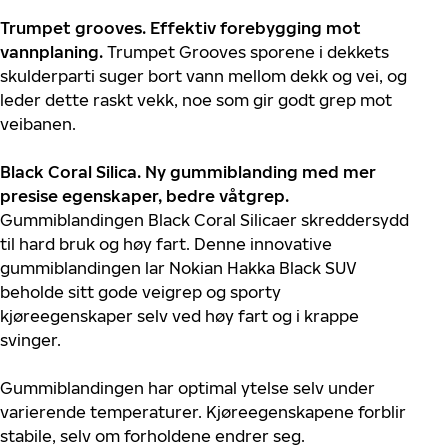
Trumpet grooves. Effektiv forebygging mot
vannplaning.
Trumpet Grooves sporene i dekkets
skulderparti suger bort vann mellom dekk og vei, og
leder dette raskt vekk, noe som gir godt grep mot
veibanen.
Black Coral Silica. Ny gummiblanding med mer
presise egenskaper, bedre våtgrep.
Gummiblandingen Black Coral Silicaer skreddersydd
til hard bruk og høy fart. Denne innovative
gummiblandingen lar Nokian Hakka Black SUV
beholde sitt gode veigrep og sporty
kjøreegenskaper selv ved høy fart og i krappe
svinger.
Gummiblandingen har optimal ytelse selv under
varierende temperaturer. Kjøreegenskapene forblir
stabile, selv om forholdene endrer seg.