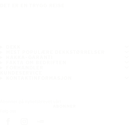
DET ER EN TRYGG REISE
DEKK
MEST POPULÆRE DEKKSTØRRELSER
HAKKA-GARANTI
FAKTA OM BEDRIFTEN
FORHANDLER
KUNDESERVICE
KONTAKTINFORMASJON
Abonner på nyhetsbrevet vårt
ABONNER
Følg oss