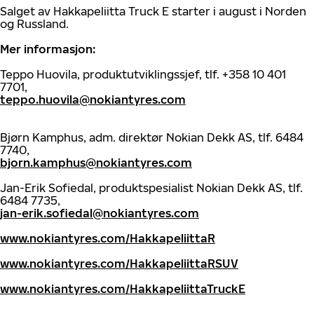
Salget av Hakkapeliitta Truck E starter i august i Norden
og Russland.
Mer informasjon:
Teppo Huovila, produktutviklingssjef, tlf. +358 10 401
7701,
teppo.huovila@nokiantyres.com
Bjørn Kamphus, adm. direktør Nokian Dekk AS, tlf. 6484
7740,
bjorn.kamphus@nokiantyres.com
Jan-Erik Sofiedal, produktspesialist Nokian Dekk AS, tlf.
6484 7735,
jan-erik.sofiedal@nokiantyres.com
www.nokiantyres.com/HakkapeliittaR
www.nokiantyres.com/HakkapeliittaRSUV
www.nokiantyres.com/HakkapeliittaTruckE