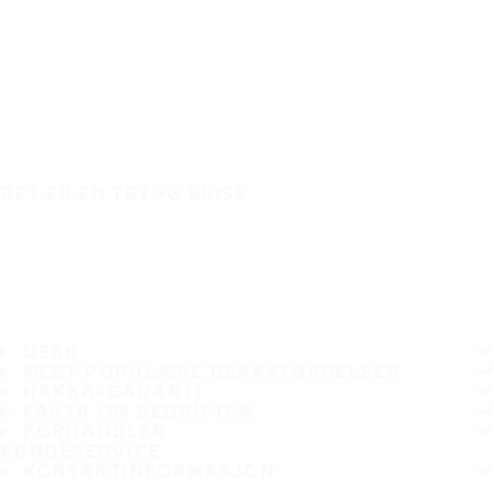
DET ER EN TRYGG REISE
DEKK
MEST POPULÆRE DEKKSTØRRELSER
HAKKA-GARANTI
FAKTA OM BEDRIFTEN
FORHANDLER
KUNDESERVICE
KONTAKTINFORMASJON