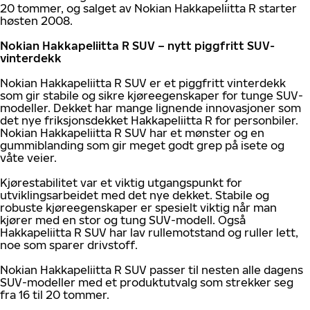
20 tommer, og salget av Nokian Hakkapeliitta R starter
høsten 2008.
Nokian Hakkapeliitta R SUV – nytt piggfritt SUV-
vinterdekk
Nokian Hakkapeliitta R SUV er et piggfritt vinterdekk
som gir stabile og sikre kjøreegenskaper for tunge SUV-
modeller. Dekket har mange lignende innovasjoner som
det nye friksjonsdekket Hakkapeliitta R for personbiler.
Nokian Hakkapeliitta R SUV har et mønster og en
gummiblanding som gir meget godt grep på isete og
våte veier.
Kjørestabilitet var et viktig utgangspunkt for
utviklingsarbeidet med det nye dekket. Stabile og
robuste kjøreegenskaper er spesielt viktig når man
kjører med en stor og tung SUV-modell. Også
Hakkapeliitta R SUV har lav rullemotstand og ruller lett,
noe som sparer drivstoff.
Nokian Hakkapeliitta R SUV passer til nesten alle dagens
SUV-modeller med et produktutvalg som strekker seg
fra 16 til 20 tommer.