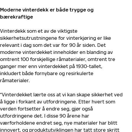
Moderne vinterdekk er både trygge og
bærekraftige
Vinterdekk som et av de viktigste
sikkerhetsutrustningene for vinterkjøring er like
relevant i dag som det var for 90 år siden. Det
moderne vinterdekket inneholder en blanding av
omtrent 100 forskjellige råmaterialer, omtrent tre
ganger mer enn vinterdekket på 1930-tallet,
inkludert både fornybare og resirkulerte
råmaterialer.
“Vinterdekket lærte oss at vi kan skape sikkerhet ved
å ligge i forkant av utfordringene. Etter hvert som
verden fortsetter å endre seg, gjør også
utfordringene det. I disse 90 årene har
værforholdene endret seg, nye materialer har blitt
innovert, og produktutviklingen har tatt store skritt