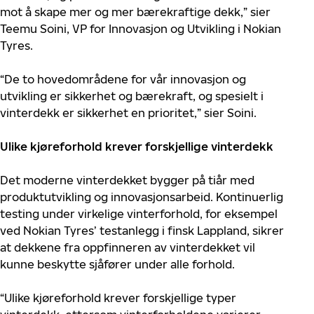
mot å skape mer og mer bærekraftige dekk,” sier
Teemu Soini, VP for Innovasjon og Utvikling i Nokian
Tyres.
“De to hovedområdene for vår innovasjon og
utvikling er sikkerhet og bærekraft, og spesielt i
vinterdekk er sikkerhet en prioritet,” sier Soini.
Ulike kjøreforhold krever forskjellige vinterdekk
Det moderne vinterdekket bygger på tiår med
produktutvikling og innovasjonsarbeid. Kontinuerlig
testing under virkelige vinterforhold, for eksempel
ved Nokian Tyres’ testanlegg i finsk Lappland, sikrer
at dekkene fra oppfinneren av vinterdekket vil
kunne beskytte sjåfører under alle forhold.
“Ulike kjøreforhold krever forskjellige typer