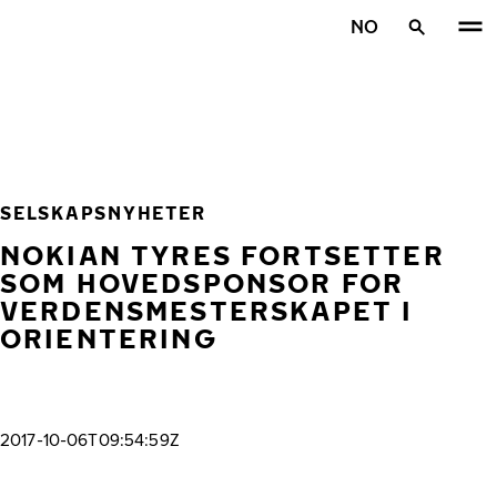
Gå videre til hovedsiden
NO
Hjem
SELSKAPSNYHETER
NOKIAN TYRES FORTSETTER
SOM HOVEDSPONSOR FOR
VERDENSMESTERSKAPET I
ORIENTERING
2017-10-06T09:54:59Z