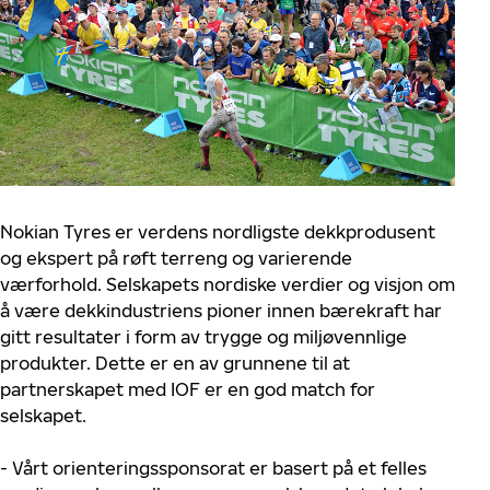
Nokian Tyres er verdens nordligste dekkprodusent
og ekspert på røft terreng og varierende
værforhold. Selskapets nordiske verdier og visjon om
å være dekkindustriens pioner innen bærekraft har
gitt resultater i form av trygge og miljøvennlige
produkter. Dette er en av grunnene til at
partnerskapet med IOF er en god match for
selskapet.
- Vårt orienteringssponsorat er basert på et felles