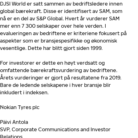
DJSI World er satt sammen av bedriftsledere innen
global bærekraft. Disse er identifisert av SAM, som
nå er en del av S&P Global. Hvert år vurderer SAM
mer enn 7 300 selskaper over hele verden. I
evalueringen av bedriftene er kriteriene fokusert på
aspekter som er bransjespesifikke og økonomisk
vesentlige. Dette har blitt gjort siden 1999.
For investorer er dette en høyt verdsatt og
omfattende bærekraftsvurdering av bedriftene.
Årets vurderinger er gjort på resultatene fra 2019.
Bare de ledende selskapene i hver bransje blir
inkludert i indeksen.
Nokian Tyres plc
Päivi Antola
SVP, Corporate Communications and Investor
Relations