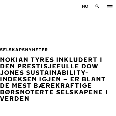
Gå videre til hovedsiden
NO
Hjem
SELSKAPSNYHETER
NOKIAN TYRES INKLUDERT I
DEN PRESTISJEFULLE DOW
JONES SUSTAINABILITY-
INDEKSEN IGJEN – ER BLANT
DE MEST BÆREKRAFTIGE
BØRSNOTERTE SELSKAPENE I
VERDEN