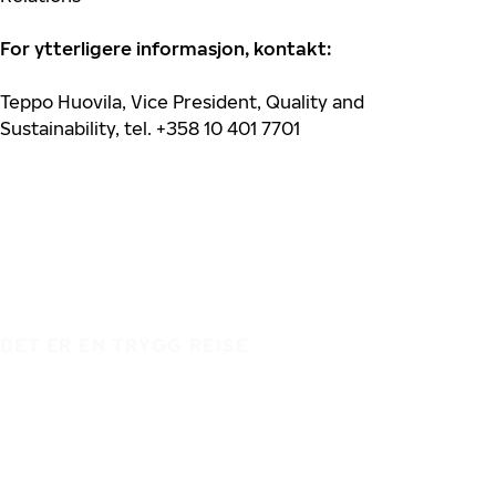
For ytterligere informasjon, kontakt:
Teppo Huovila, Vice President, Quality and
Sustainability, tel. +358 10 401 7701
DET ER EN TRYGG REISE