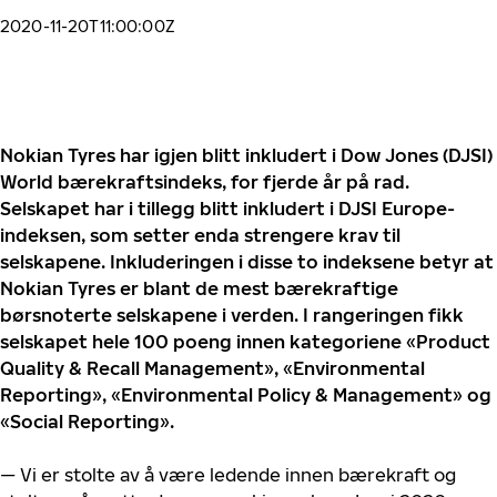
2020-11-20T11:00:00Z
Nokian Tyres har igjen blitt inkludert i Dow Jones (DJSI)
World bærekraftsindeks, for fjerde år på rad.
Selskapet har i tillegg blitt inkludert i DJSI Europe-
indeksen, som setter enda strengere krav til
selskapene. Inkluderingen i disse to indeksene betyr at
Nokian Tyres er blant de mest bærekraftige
børsnoterte selskapene i verden. I rangeringen fikk
selskapet hele 100 poeng innen kategoriene «Product
Quality & Recall Management», «Environmental
Reporting», «Environmental Policy & Management» og
«Social Reporting».
— Vi er stolte av å være ledende innen bærekraft og