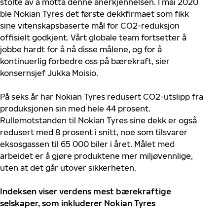
stolte av å motta denne anerkjennelsen. I mai 2020
ble Nokian Tyres det første dekkfirmaet som fikk
sine vitenskapsbaserte mål for CO2-reduksjon
offisielt godkjent. Vårt globale team fortsetter å
jobbe hardt for å nå disse målene, og for å
kontinuerlig forbedre oss på bærekraft, sier
konsernsjef Jukka Moisio.
På seks år har Nokian Tyres redusert CO2-utslipp fra
produksjonen sin med hele 44 prosent.
Rullemotstanden til Nokian Tyres sine dekk er også
redusert med 8 prosent i snitt, noe som tilsvarer
eksosgassen til 65 000 biler i året. Målet med
arbeidet er å gjøre produktene mer miljøvennlige,
uten at det går utover sikkerheten.
Indeksen viser verdens mest bærekraftige
selskaper, som inkluderer Nokian Tyres