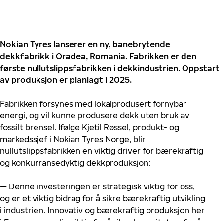
Nokian Tyres lanserer en ny, banebrytende
dekkfabrikk i Oradea, Romania. Fabrikken er den
første nullutslippsfabrikken i dekkindustrien. Oppstart
av produksjon er planlagt i 2025.
Fabrikken forsynes med lokalprodusert fornybar
energi, og vil kunne produsere dekk uten bruk av
fossilt brensel. Ifølge Kjetil Røssel, produkt- og
markedssjef i Nokian Tyres Norge, blir
nullutslippsfabrikken en viktig driver for bærekraftig
og konkurransedyktig dekkproduksjon:
— Denne investeringen er strategisk viktig for oss,
og er et viktig bidrag for å sikre bærekraftig utvikling
i industrien. Innovativ og bærekraftig produksjon her