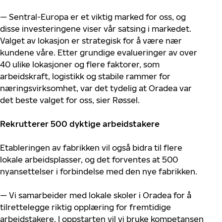
— Sentral-Europa er et viktig marked for oss, og
disse investeringene viser vår satsing i markedet.
Valget av lokasjon er strategisk for å være nær
kundene våre. Etter grundige evalueringer av over
40 ulike lokasjoner og flere faktorer, som
arbeidskraft, logistikk og stabile rammer for
næringsvirksomhet, var det tydelig at Oradea var
det beste valget for oss, sier Røssel.
Rekrutterer 500 dyktige arbeidstakere
Etableringen av fabrikken vil også bidra til flere
lokale arbeidsplasser, og det forventes at 500
nyansettelser i forbindelse med den nye fabrikken.
— Vi samarbeider med lokale skoler i Oradea for å
tilrettelegge riktig opplæring for fremtidige
arbeidstakere. I oppstarten vil vi bruke kompetansen