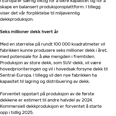
i Europa er særlig viktig for å sikre kapasitet og for å
skape en balansert produksjonsplattform. I tillegg
viser det vår forpliktelse til miljøvennlig
dekkproduksjon.
Seks millioner dekk hvert år
Med en størrelse på rundt 100 000 kvadratmeter vil
fabrikken kunne produsere seks millioner dekk i året,
med potensiale for å øke mengden i fremtiden.
Produksjon av store dekk, som SUV-dekk, vil være
hovedprioriteringen og vil i hovedsak forsyne dekk til
Sentral-Europa. I tillegg vil den nye fabrikken ha
kapasitet til lagring og distribuering av dekk.
Forventet oppstart på produksjon av de første
dekkene er estimert til andre halvdel av 2024.
Kommersiell dekkproduksjon er forventet å starte
opp i tidlig 2025.