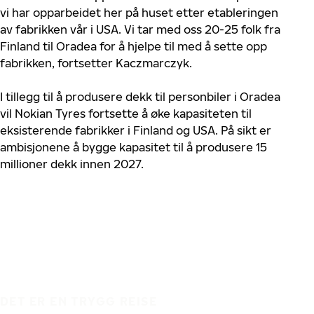
vi har opparbeidet her på huset etter etableringen
av fabrikken vår i USA. Vi tar med oss 20-25 folk fra
Finland til Oradea for å hjelpe til med å sette opp
fabrikken, fortsetter Kaczmarczyk.
I tillegg til å produsere dekk til personbiler i Oradea
vil Nokian Tyres fortsette å øke kapasiteten til
eksisterende fabrikker i Finland og USA. På sikt er
ambisjonene å bygge kapasitet til å produsere 15
millioner dekk innen 2027.
DET ER EN TRYGG REISE