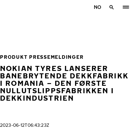
Gå videre til hovedsiden
NO
Hjem
PRODUKT PRESSEMELDINGER
NOKIAN TYRES LANSERER
BANEBRYTENDE DEKKFABRIKK
I ROMANIA – DEN FØRSTE
NULLUTSLIPPSFABRIKKEN I
DEKKINDUSTRIEN
2023-06-12T06:43:23Z