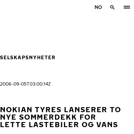
Gå videre til hovedsiden
NO
Hjem
SELSKAPSNYHETER
2006-09-05T03:00:14Z
NOKIAN TYRES LANSERER TO
NYE SOMMERDEKK FOR
LETTE LASTEBILER OG VANS