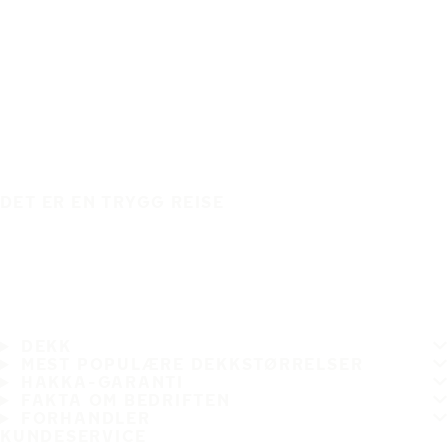
DET ER EN TRYGG REISE
DEKK
MEST POPULÆRE DEKKSTØRRELSER
HAKKA-GARANTI
FAKTA OM BEDRIFTEN
FORHANDLER
KUNDESERVICE