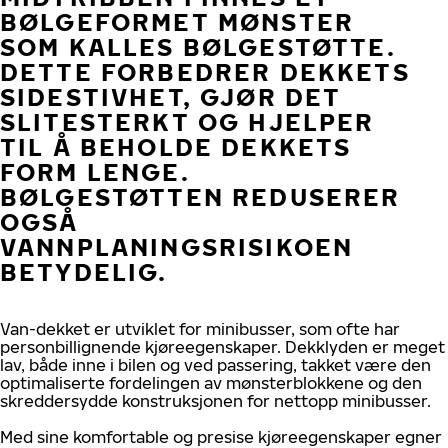
BØLGEFORMET MØNSTER
SOM KALLES BØLGESTØTTE.
DETTE FORBEDRER DEKKETS
SIDESTIVHET, GJØR DET
SLITESTERKT OG HJELPER
TIL Å BEHOLDE DEKKETS
FORM LENGE.
BØLGESTØTTEN REDUSERER
OGSÅ
VANNPLANINGSRISIKOEN
BETYDELIG.
Van-dekket er utviklet for minibusser, som ofte har
personbillignende kjøreegenskaper. Dekklyden er meget
lav, både inne i bilen og ved passering, takket være den
optimaliserte fordelingen av mønsterblokkene og den
skreddersydde konstruksjonen for nettopp minibusser.
Med sine komfortable og presise kjøreegenskaper egner