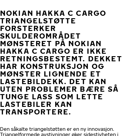
NOKIAN HAKKA C CARGO
TRIANGELSTØTTE
FORSTERKER
SKULDEROMRÅDET
MØNSTERET PÅ NOKIAN
HAKKA C CARGO ER IKKE
RETNINGSBESTEMT. DEKKET
HAR KONSTRUKSJON OG
MØNSTER LIGNENDE ET
LASTEBILDEKK. DET KAN
UTEN PROBLEMER BÆRE SÅ
TUNGE LASS SOM LETTE
LASTEBILER KAN
TRANSPORTERE.
Den såkalte triangelstøtten er en ny innovasjon.
Triangelformede avstivninger øker sidestivheten i