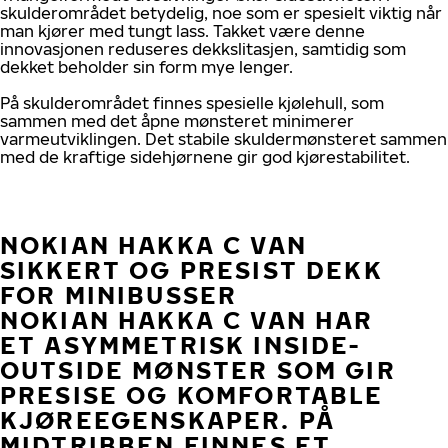
skulderområdet betydelig, noe som er spesielt viktig når
man kjører med tungt lass. Takket være denne
innovasjonen reduseres dekkslitasjen, samtidig som
dekket beholder sin form mye lenger.
På skulderområdet finnes spesielle kjølehull, som
sammen med det åpne mønsteret minimerer
varmeutviklingen. Det stabile skuldermønsteret sammen
med de kraftige sidehjørnene gir god kjørestabilitet.
NOKIAN HAKKA C VAN
SIKKERT OG PRESIST DEKK
FOR MINIBUSSER
NOKIAN HAKKA C VAN HAR
ET ASYMMETRISK INSIDE-
OUTSIDE MØNSTER SOM GIR
PRESISE OG KOMFORTABLE
KJØREEGENSKAPER. PÅ
MIDTRIBBEN FINNES ET