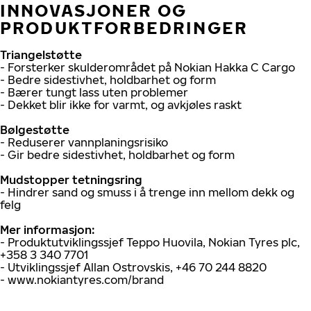
INNOVASJONER OG
PRODUKTFORBEDRINGER
Triangelstøtte
- Forsterker skulderområdet på Nokian Hakka C Cargo
- Bedre sidestivhet, holdbarhet og form
- Bærer tungt lass uten problemer
- Dekket blir ikke for varmt, og avkjøles raskt
Bølgestøtte
- Reduserer vannplaningsrisiko
- Gir bedre sidestivhet, holdbarhet og form
Mudstopper tetningsring
- Hindrer sand og smuss i å trenge inn mellom dekk og
felg
Mer informasjon:
- Produktutviklingssjef Teppo Huovila, Nokian Tyres plc,
+358 3 340 7701
- Utviklingssjef Allan Ostrovskis, +46 70 244 8820
- www.nokiantyres.com/brand