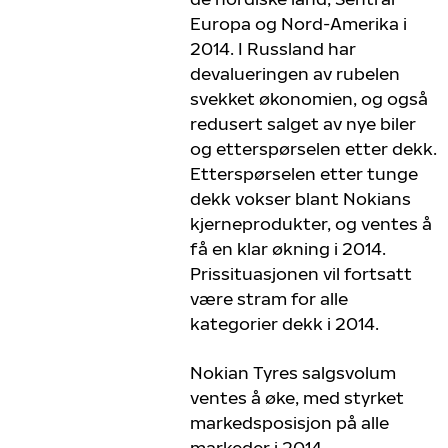
Europa og Nord-Amerika i
2014. I Russland har
devalueringen av rubelen
svekket økonomien, og også
redusert salget av nye biler
og etterspørselen etter dekk.
Etterspørselen etter tunge
dekk vokser blant Nokians
kjerneprodukter, og ventes å
få en klar økning i 2014.
Prissituasjonen vil fortsatt
være stram for alle
kategorier dekk i 2014.
Nokian Tyres salgsvolum
ventes å øke, med styrket
markedsposisjon på alle
markeder i 2014.