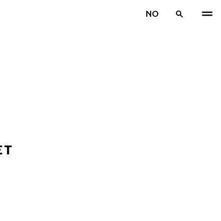
NO
ET