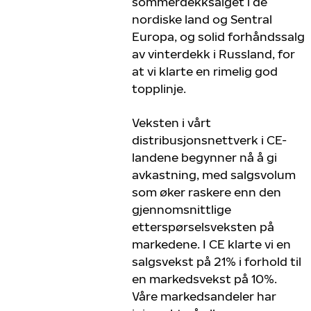
sommerdekksalget i de
nordiske land og Sentral
Europa, og solid forhåndssalg
av vinterdekk i Russland, for
at vi klarte en rimelig god
topplinje.
Veksten i vårt
distribusjonsnettverk i CE-
landene begynner nå å gi
avkastning, med salgsvolum
som øker raskere enn den
gjennomsnittlige
etterspørselsveksten på
markedene. I CE klarte vi en
salgsvekst på 21% i forhold til
en markedsvekst på 10%.
Våre markedsandeler har