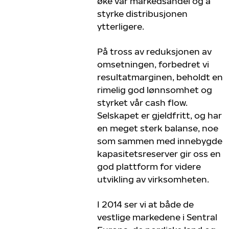
øke vår markedsandel og å
styrke distribusjonen
ytterligere.
På tross av reduksjonen av
omsetningen, forbedret vi
resultatmarginen, beholdt en
rimelig god lønnsomhet og
styrket vår cash flow.
Selskapet er gjeldfritt, og har
en meget sterk balanse, noe
som sammen med innebygde
kapasitetsreserver gir oss en
god plattform for videre
utvikling av virksomheten.
I 2014 ser vi at både de
vestlige markedene i Sentral