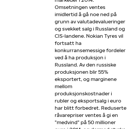
Omsetningen ventes
imidlertid å gå noe ned på
grunn av valutadevalueringer
og svekket salg i Russland og
CIS-landene. Nokian Tyres vil
fortsatt ha
konkurransemessige fordeler
ved å ha produksjon i
Russland. Av den russiske
produksjonen blir 55%
eksportert, og marginene
mellom
produksjonskostnader i
rubler og eksportsalg i euro
har blitt forbedret. Reduserte
råvarepriser ventes å gi en
”medvind” på 50 millioner