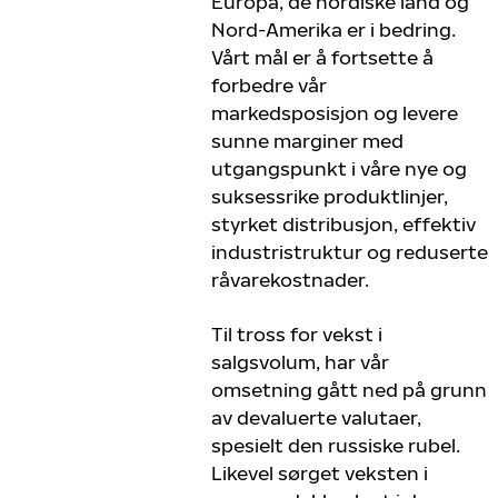
Europa, de nordiske land og
Nord-Amerika er i bedring.
Vårt mål er å fortsette å
forbedre vår
markedsposisjon og levere
sunne marginer med
utgangspunkt i våre nye og
suksessrike produktlinjer,
styrket distribusjon, effektiv
industristruktur og reduserte
råvarekostnader.
Til tross for vekst i
salgsvolum, har vår
omsetning gått ned på grunn
av devaluerte valutaer,
spesielt den russiske rubel.
Likevel sørget veksten i