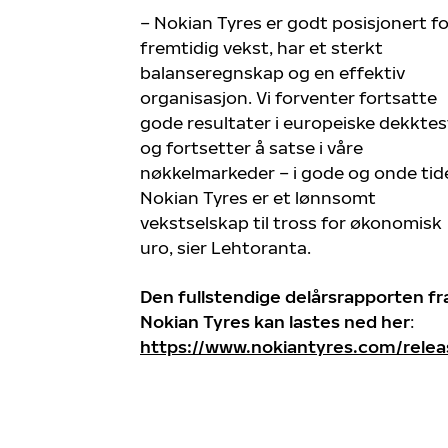
– Nokian Tyres er godt posisjonert fo
fremtidig vekst, har et sterkt
balanseregnskap og en effektiv
organisasjon. Vi forventer fortsatte
gode resultater i europeiske dekktes
og fortsetter å satse i våre
nøkkelmarkeder – i gode og onde tide
Nokian Tyres er et lønnsomt
vekstselskap til tross for økonomisk
uro, sier Lehtoranta.
Den fullstendige delårsrapporten fr
Nokian Tyres kan lastes ned her
:
https://www.nokiantyres.com/relea