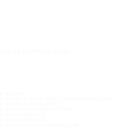
DET ER EN TRYGG REISE
DEKK
MEST POPULÆRE DEKKSTØRRELSER
HAKKA-GARANTI
FAKTA OM BEDRIFTEN
FORHANDLER
KUNDESERVICE
KONTAKTINFORMASJON