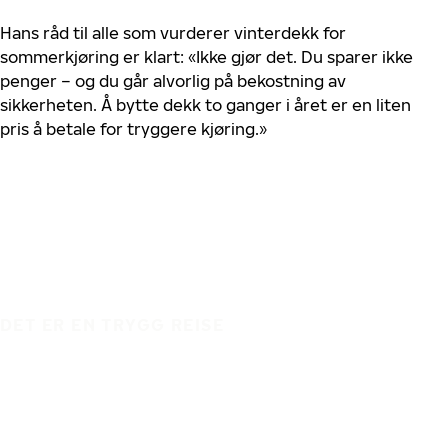
Hans råd til alle som vurderer vinterdekk for
sommerkjøring er klart: «Ikke gjør det. Du sparer ikke
penger – og du går alvorlig på bekostning av
sikkerheten. Å bytte dekk to ganger i året er en liten
pris å betale for tryggere kjøring.»
DET ER EN TRYGG REISE