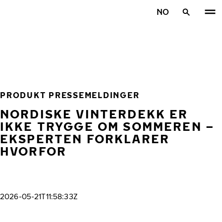
Gå videre til hovedsiden
NO
Hjem
PRODUKT PRESSEMELDINGER
NORDISKE VINTERDEKK ER
IKKE TRYGGE OM SOMMEREN –
EKSPERTEN FORKLARER
HVORFOR
2026-05-21T11:58:33Z