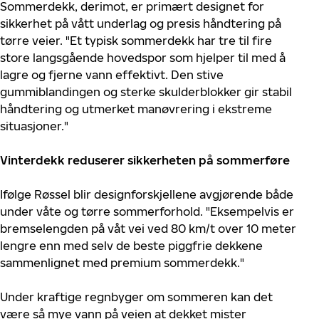
Sommerdekk, derimot, er primært designet for
sikkerhet på vått underlag og presis håndtering på
tørre veier. "Et typisk sommerdekk har tre til fire
store langsgående hovedspor som hjelper til med å
lagre og fjerne vann effektivt. Den stive
gummiblandingen og sterke skulderblokker gir stabil
håndtering og utmerket manøvrering i ekstreme
situasjoner."
Vinterdekk reduserer sikkerheten på sommerføre
Ifølge Røssel blir designforskjellene avgjørende både
under våte og tørre sommerforhold. "Eksempelvis er
bremselengden på våt vei ved 80 km/t over 10 meter
lengre enn med selv de beste piggfrie dekkene
sammenlignet med premium sommerdekk."
Under kraftige regnbyger om sommeren kan det
være så mye vann på veien at dekket mister