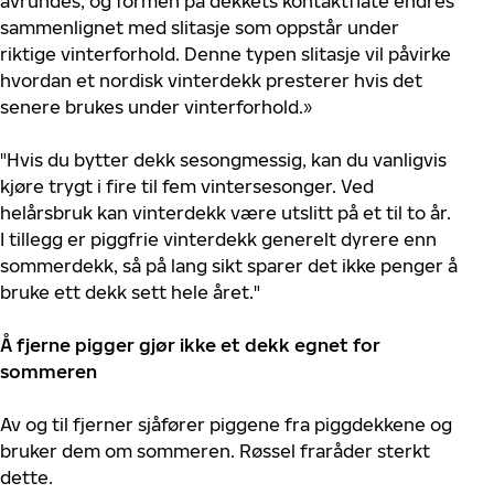
avrundes, og formen på dekkets kontaktflate endres
sammenlignet med slitasje som oppstår under
riktige vinterforhold. Denne typen slitasje vil påvirke
hvordan et nordisk vinterdekk presterer hvis det
senere brukes under vinterforhold.»
"Hvis du bytter dekk sesongmessig, kan du vanligvis
kjøre trygt i fire til fem vintersesonger. Ved
helårsbruk kan vinterdekk være utslitt på et til to år.
I tillegg er piggfrie vinterdekk generelt dyrere enn
sommerdekk, så på lang sikt sparer det ikke penger å
bruke ett dekk sett hele året."
Å fjerne pigger gjør ikke et dekk egnet for
sommeren
Av og til fjerner sjåfører piggene fra piggdekkene og
bruker dem om sommeren. Røssel fraråder sterkt
dette.