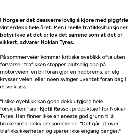
I Norge er det dessverre lovlig å kjøre med piggfrie
vinterdekk hele året. Men i reelle trafikksituasjoner
betyr ikke at det er lov det samme som at det er
sikkert, advarer Nokian Tyres.
På sommerveier kommer kritiske øyeblikk ofte uten
forvarsel: trafikken stopper plutselig opp på
motorveien, en bil foran gjør en nødbrems, en elg
krysser veien, eller noen svinger uventet foran deg i
et veikryss.
"I slike øyeblikk kan gode dekk utgjøre hele
forskjellen," sier
Kjetil Røssel
, produktsjef for Nokian
Tyres. Han finner ikke en eneste god grunn til å
bruke vinterdekk om sommeren. "Det går ut over
trafikksikkerheten og sparer ikke engang penger."