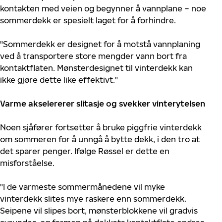
kontakten med veien og begynner å vannplane – noe
sommerdekk er spesielt laget for å forhindre.
"Sommerdekk er designet for å motstå vannplaning
ved å transportere store mengder vann bort fra
kontaktflaten. Mønsterdesignet til vinterdekk kan
ikke gjøre dette like effektivt."
Varme akselererer slitasje og svekker vinterytelsen
Noen sjåfører fortsetter å bruke piggfrie vinterdekk
om sommeren for å unngå å bytte dekk, i den tro at
det sparer penger. Ifølge Røssel er dette en
misforståelse.
"I de varmeste sommermånedene vil myke
vinterdekk slites mye raskere enn sommerdekk.
Seipene vil slipes bort, mønsterblokkene vil gradvis