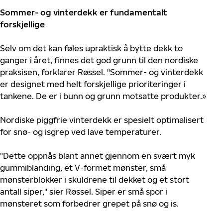
Sommer- og vinterdekk er fundamentalt
forskjellige
Selv om det kan føles upraktisk å bytte dekk to
ganger i året, finnes det god grunn til den nordiske
praksisen, forklarer Røssel. "Sommer- og vinterdekk
er designet med helt forskjellige prioriteringer i
tankene. De er i bunn og grunn motsatte produkter.»
Nordiske piggfrie vinterdekk er spesielt optimalisert
for snø- og isgrep ved lave temperaturer.
"Dette oppnås blant annet gjennom en svært myk
gummiblanding, et V-formet mønster, små
mønsterblokker i skuldrene til dekket og et stort
antall siper," sier Røssel. Siper er små spor i
mønsteret som forbedrer grepet på snø og is.