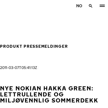
Gå videre til hovedsiden
NO
Hjem
PRODUKT PRESSEMELDINGER
2011-03-07T05:41:13Z
NYE NOKIAN HAKKA GREEN:
LETTRULLENDE OG
MILJØVENNLIG SOMMERDEKK