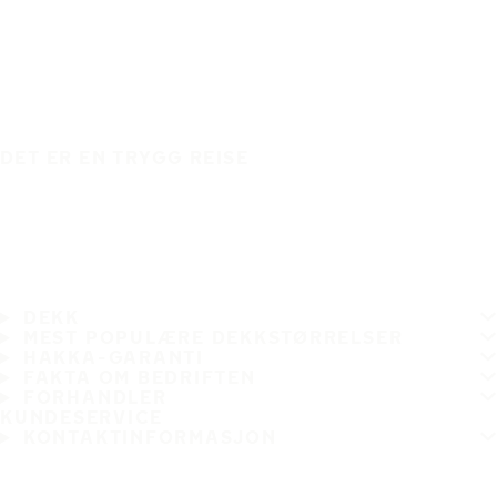
DET ER EN TRYGG REISE
DEKK
MEST POPULÆRE DEKKSTØRRELSER
HAKKA-GARANTI
FAKTA OM BEDRIFTEN
FORHANDLER
KUNDESERVICE
KONTAKTINFORMASJON