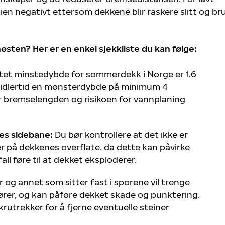
ien negativt ettersom dekkene blir raskere slitt og br
sten? Her er en enkel sjekkliste du kan følge:
tet minstedybde for sommerdekk i Norge er 1,6
midlertid en mønsterdybde på minimum 4
er bremselengden og risikoen for vannplaning
es sidebane:
Du bør kontrollere at det ikke er
ker på dekkenes overflate, da dette kan påvirke
all føre til at dekket eksploderer.
 og annet som sitter fast i sporene vil trenge
kjører, og kan påføre dekket skade og punktering.
rutrekker for å fjerne eventuelle steiner