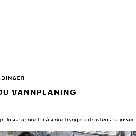
LDINGER
DU VANNPLANING
ep du kan gjøre for å kjøre tryggere i høstens regnvær.