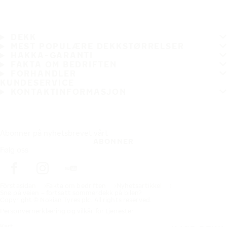
DEKK
MEST POPULÆRE DEKKSTØRRELSER
HAKKA-GARANTI
FAKTA OM BEDRIFTEN
FORHANDLER
KUNDESERVICE
KONTAKTINFORMASJON
Abonner på nyhetsbrevet vårt
ABONNER
Følg oss
Förstasidan
Fakta om bedriften
Nyhetsartikkel
Snø på veien – fortsatt sommerdekk på bilen?
Copyright © Nokian Tyres plc. All rights reserved.
Personvernerklæring og vilkår for tjenester
Kart