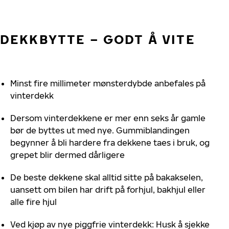
DEKKBYTTE – GODT Å VITE
Minst fire millimeter mønsterdybde anbefales på
vinterdekk
Dersom vinterdekkene er mer enn seks år gamle
bør de byttes ut med nye. Gummiblandingen
begynner å bli hardere fra dekkene taes i bruk, og
grepet blir dermed dårligere
De beste dekkene skal alltid sitte på bakakselen,
uansett om bilen har drift på forhjul, bakhjul eller
alle fire hjul
Ved kjøp av nye piggfrie vinterdekk: Husk å sjekke