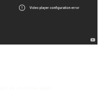
DET ER EN TRYGG REISE