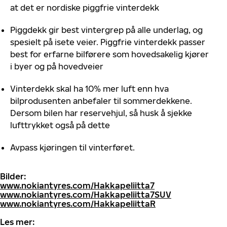
at det er nordiske piggfrie vinterdekk
Piggdekk gir best vintergrep på alle underlag, og
spesielt på isete veier. Piggfrie vinterdekk passer
best for erfarne bilførere som hovedsakelig kjører
i byer og på hovedveier
Vinterdekk skal ha 10% mer luft enn hva
bilprodusenten anbefaler til sommerdekkene.
Dersom bilen har reservehjul, så husk å sjekke
lufttrykket også på dette
Avpass kjøringen til vinterføret.
Bilder:
www.nokiantyres.com/Hakkapeliitta7
www.nokiantyres.com/Hakkapeliitta7SUV
www.nokiantyres.com/HakkapeliittaR
Les mer: