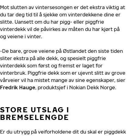
Mot slutten av vintersesongen er det ekstra viktig at
du tar deg tid til å sjekke om vinterdekkene dine er
slitte. Uansett om du har pigg- eller piggfrie
vinterdekk vil de påvirkes av måten du har kjørt på
og veiene i vinter.
-De bare, grove veiene på Østlandet den siste tiden
sliter ekstra på alle dekk, og spesielt piggfrie
vinterdekk som først og fremst er laget for
vinterbruk. Piggfrie dekk som er ujevnt slitt av grove
vårveier vil ha mistet mange av sine egenskaper, sier
Fredrik Hauge
, produktsjef i Nokian Dekk Norge.
STORE UTSLAG I
BREMSELENGDE
Er du utrygg på veiforholdene dit du skal er piggdekk