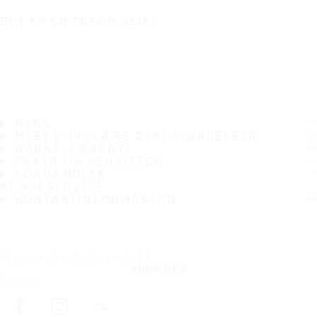
DET ER EN TRYGG REISE
DEKK
MEST POPULÆRE DEKKSTØRRELSER
HAKKA-GARANTI
FAKTA OM BEDRIFTEN
FORHANDLER
KUNDESERVICE
KONTAKTINFORMASJON
Abonner på nyhetsbrevet vårt
ABONNER
Følg oss