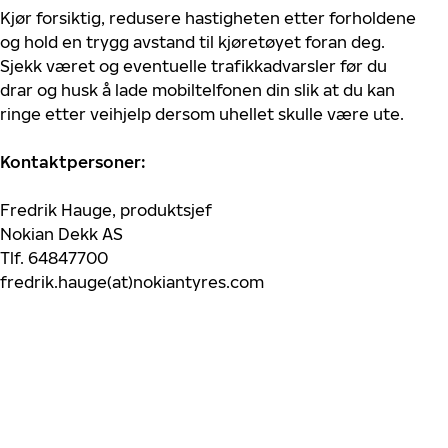
Kjør forsiktig, redusere hastigheten etter forholdene
og hold en trygg avstand til kjøretøyet foran deg.
Sjekk været og eventuelle trafikkadvarsler før du
drar og husk å lade mobiltelfonen din slik at du kan
ringe etter veihjelp dersom uhellet skulle være ute.
Kontaktpersoner:
Fredrik Hauge, produktsjef
Nokian Dekk AS
Tlf. 64847700
fredrik.hauge(at)nokiantyres.com