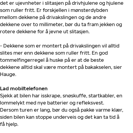
det er ujevnheter i slitasjen på drivhjulene og hjulene
som ruller fritt. Er forskjellen i mønsterdybden
mellom dekkene på drivakslingen og de andre
dekkene over to millimeter, bør du ta fram jekken og
rotere dekkene for å jevne ut slitasjen.
- Dekkene som er montert på drivakslingen vil alltid
slites mer enn dekkene som ruller fritt. En god
tommelfingerregel å huske på er at de beste
dekkene alltid skal være montert på bakakselen, sier
Hauge.
Lad mobiltelefonen
Sjekk at bilen har isskrape, snøskuffe, startkabler, en
lommelykt med nye batterier og refleksvest.
Dersom turen er lang, bør du også pakke varme klær,
siden bilen kan stoppe underveis og det kan ta tid å
få hjelp.