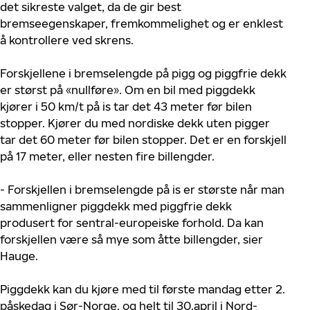
det sikreste valget, da de gir best
bremseegenskaper, fremkommelighet og er enklest
å kontrollere ved skrens.
Forskjellene i bremselengde på pigg og piggfrie dekk
er størst på «nullføre». Om en bil med piggdekk
kjører i 50 km/t på is tar det 43 meter før bilen
stopper. Kjører du med nordiske dekk uten pigger
tar det 60 meter før bilen stopper. Det er en forskjell
på 17 meter, eller nesten fire billengder.
- Forskjellen i bremselengde på is er største når man
sammenligner piggdekk med piggfrie dekk
produsert for sentral-europeiske forhold. Da kan
forskjellen være så mye som åtte billengder, sier
Hauge.
Piggdekk kan du kjøre med til første mandag etter 2.
påskedag i Sør-Norge, og helt til 30.april i Nord-