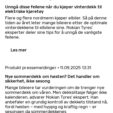
Unngå disse feilene når du kjøper vinterdekk til
elektriske kjøretøy
Flere og flere nordmenn kjøper elbiler. Så på denne
tiden av året leter mange bileiere etter de optimale
vinterdekkene til elbilene sine. Nokian Tyres'
eksperter deler sine tips for å unngå de vanligste
feilene.
Les mer
Produkt pressemeldinger
•
11.09.2025 13:31
Nye sommerdekk om høsten? Det handler om
sikkerhet, ikke sesong
Mange bileiere tar vurderingen om de trenger nye
sommerdekk om våren. Men dekkslitasje følger ikke
kalenderen, advarer Nokian Tyres' ekspert. Han
anbefaler en grundig kontroll av dekkets tilstand nå,
fordi høsten – med hyppig og kraftig regn – er
sesongen da sommerdekkenes