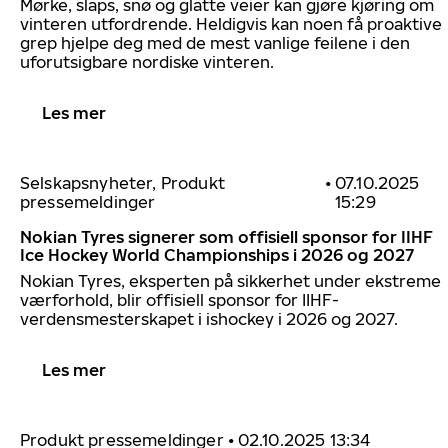
Mørke, slaps, snø og glatte veier kan gjøre kjøring om
vinteren utfordrende. Heldigvis kan noen få proaktive
grep hjelpe deg med de mest vanlige feilene i den
uforutsigbare nordiske vinteren.
Les mer
Selskapsnyheter, Produkt
•
07.10.2025
pressemeldinger
15:29
Nokian Tyres signerer som offisiell sponsor for IIHF
Ice Hockey World Championships i 2026 og 2027
Nokian Tyres, eksperten på sikkerhet under ekstreme
værforhold, blir offisiell sponsor for IIHF-
verdensmesterskapet i ishockey i 2026 og 2027.
Les mer
Produkt pressemeldinger
•
02.10.2025 13:34