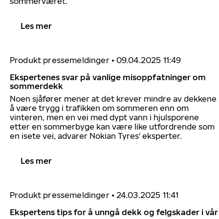
sommerværet.
Les mer
Produkt pressemeldinger
•
09.04.2025 11:49
Ekspertenes svar på vanlige misoppfatninger om
sommerdekk
Noen sjåfører mener at det krever mindre av dekkene
å være trygg i trafikken om sommeren enn om
vinteren, men en vei med dypt vann i hjulsporene
etter en sommerbyge kan være like utfordrende som
en isete vei, advarer Nokian Tyres' eksperter.
Les mer
Produkt pressemeldinger
•
24.03.2025 11:41
Ekspertens tips for å unngå dekk og felgskader i vår