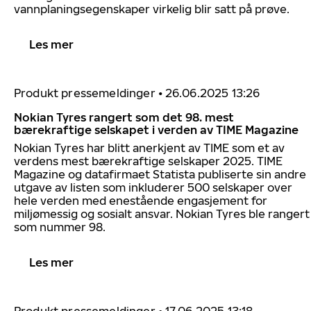
vannplaningsegenskaper virkelig blir satt på prøve.
Les mer
Produkt pressemeldinger
•
26.06.2025 13:26
Nokian Tyres rangert som det 98. mest
bærekraftige selskapet i verden av TIME Magazine
Nokian Tyres har blitt anerkjent av TIME som et av
verdens mest bærekraftige selskaper 2025. TIME
Magazine og datafirmaet Statista publiserte sin andre
utgave av listen som inkluderer 500 selskaper over
hele verden med enestående engasjement for
miljømessig og sosialt ansvar. Nokian Tyres ble rangert
som nummer 98.
Les mer