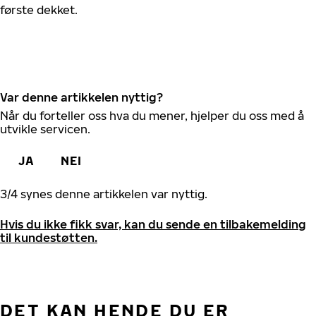
første dekket.
Var denne artikkelen nyttig?
Når du forteller oss hva du mener, hjelper du oss med å
utvikle servicen.
JA
NEI
3
/
4
synes denne artikkelen var nyttig.
Hvis du ikke fikk svar, kan du sende en tilbakemelding
til kundestøtten.
DET KAN HENDE DU ER