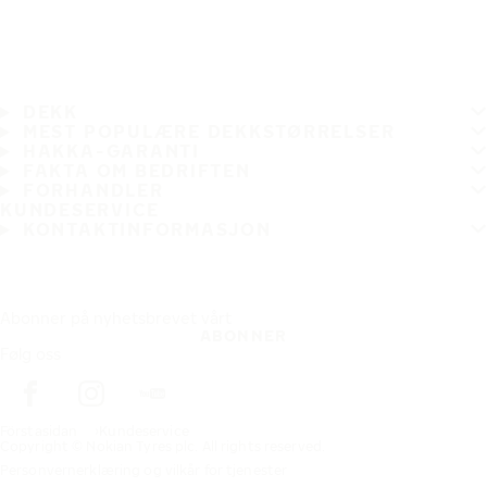
DEKK
MEST POPULÆRE DEKKSTØRRELSER
HAKKA-GARANTI
FAKTA OM BEDRIFTEN
FORHANDLER
KUNDESERVICE
KONTAKTINFORMASJON
Abonner på nyhetsbrevet vårt
ABONNER
Følg oss
Förstasidan
Kundeservice
Copyright © Nokian Tyres plc. All rights reserved.
Personvernerklæring og vilkår for tjenester