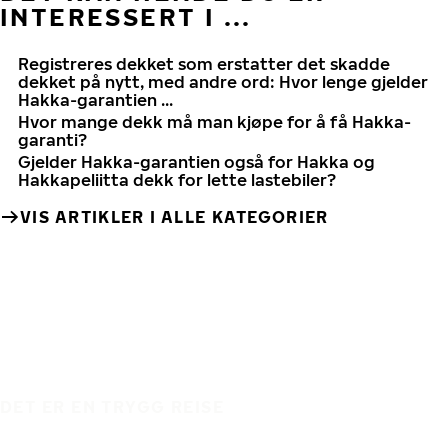
INTERESSERT I ...
Registreres dekket som erstatter det skadde
dekket på nytt, med andre ord: Hvor lenge gjelder
Hakka-garantien ...
Hvor mange dekk må man kjøpe for å få Hakka-
garanti?
Gjelder Hakka-garantien også for Hakka og
Hakkapeliitta dekk for lette lastebiler?
VIS ARTIKLER I ALLE KATEGORIER
DET ER EN TRYGG REISE