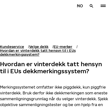
Gå videre til hovedsiden
NO
Hjem
Kundeservice
Velge dekk
EU-merker
Hvordan er vinterdekk tatt hensyn til i EUs
dekkmerkingssystem?
Hvordan er vinterdekk tatt hensyn
til i EUs dekkmerkingssystem?
Merkingssystemet omfatter ikke piggdekk, kun piggfrie
vinterdekk. Bruk derfor ikke dekkmerkingen som eneste
sammenligningsgrunnlag når du velger vinterdekk. Sjekk
objektive sammenligningstester og be om hjelp fra en