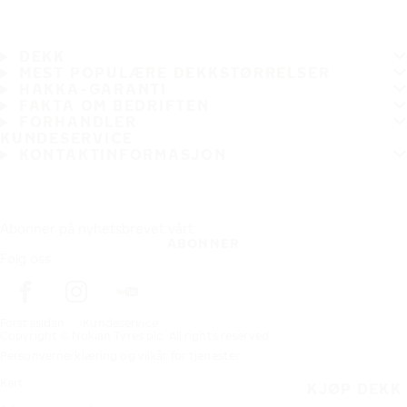
DEKK
MEST POPULÆRE DEKKSTØRRELSER
HAKKA-GARANTI
FAKTA OM BEDRIFTEN
FORHANDLER
KUNDESERVICE
KONTAKTINFORMASJON
Abonner på nyhetsbrevet vårt
ABONNER
Følg oss
Förstasidan
Kundeservice
Copyright © Nokian Tyres plc. All rights reserved.
Personvernerklæring og vilkår for tjenester
Kart
KJØP DEKK