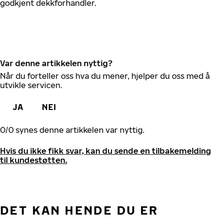
godkjent dekkforhandler.
Var denne artikkelen nyttig?
Når du forteller oss hva du mener, hjelper du oss med å
utvikle servicen.
JA
NEI
0
/
0
synes denne artikkelen var nyttig.
Hvis du ikke fikk svar, kan du sende en tilbakemelding
til kundestøtten.
DET KAN HENDE DU ER