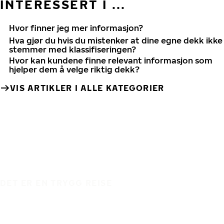
INTERESSERT I ...
Hvor finner jeg mer informasjon?
Hva gjør du hvis du mistenker at dine egne dekk ikke
stemmer med klassifiseringen?
Hvor kan kundene finne relevant informasjon som
hjelper dem å velge riktig dekk?
VIS ARTIKLER I ALLE KATEGORIER
DET ER EN TRYGG REISE