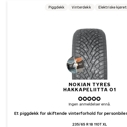
Piggdekk
Vinterdekk
Elektriske kjøre
NOKIAN TYRES
HAKKAPELIITTA 01
Ingen anmeldelser ennå.
Et piggdekk for skiftende vinterforhold for personbiler,
235/65 R 18 110T XL