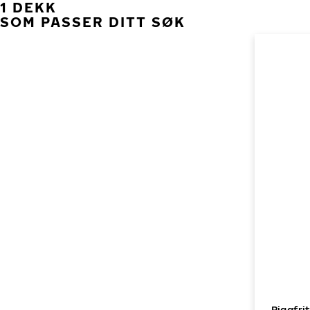
1 DEKK
SOM PASSER DITT SØK
Piggfri