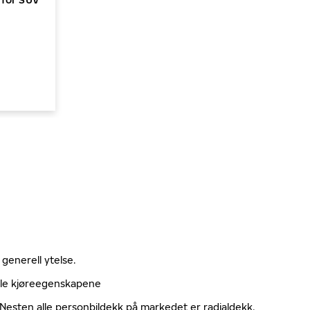
 generell ytelse.
elle kjøreegenskapene
. Nesten alle personbildekk på markedet er radialdekk.