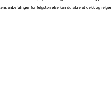
tens anbefalinger for felgstørrelse kan du sikre at dekk og fel