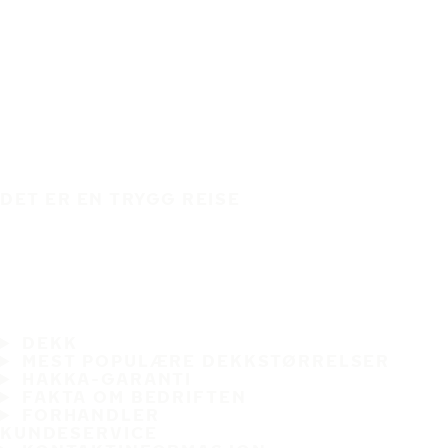
DET ER EN TRYGG REISE
DEKK
MEST POPULÆRE DEKKSTØRRELSER
HAKKA-GARANTI
FAKTA OM BEDRIFTEN
FORHANDLER
KUNDESERVICE