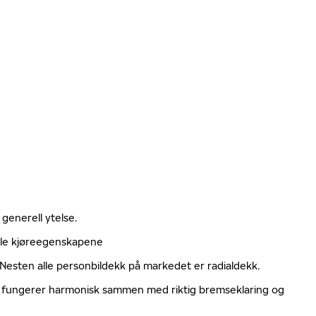
 generell ytelse.
elle kjøreegenskapene
. Nesten alle personbildekk på markedet er radialdekk.
ger fungerer harmonisk sammen med riktig bremseklaring og