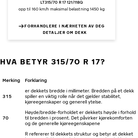
LT315/70 R 17 121/118Q
opp til 160 km/h
maksimal belastning 1450 kg
FORHANDLERE I NÆRHETEN AV DEG
DETALJER OM DEKK
HVA BETYR 315/70 R 17?
Merking
Forklaring
er dekkets bredde i millimeter. Bredden på et dekk
315
spiller en viktig rolle når det gjelder stabilitet,
kjøreegenskaper og generell ytelse.
Høyde/bredde-forholdet er dekkets høyde i forhold
70
til bredden i prosent. Det påvirker kjørekomforten
og de generelle kjøreegenskapene
R refererer til dekkets struktur og betyr at dekket