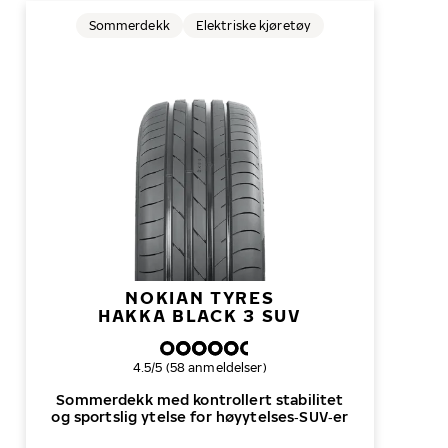
Sommerdekk
Elektriske kjøretøy
NOKIAN TYRES
HAKKA BLACK 3 SUV
Samlet dekkvurdering
4.5/5 (58 anmeldelser)
Sommerdekk med kontrollert stabilitet
og sportslig ytelse for høyytelses‑SUV‑er