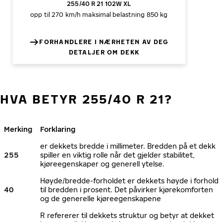
255/40 R 21 102W XL
opp til 270 km/h
maksimal belastning 850 kg
FORHANDLERE I NÆRHETEN AV DEG
DETALJER OM DEKK
HVA BETYR 255/40 R 21?
Merking
Forklaring
er dekkets bredde i millimeter. Bredden på et dekk
255
spiller en viktig rolle når det gjelder stabilitet,
kjøreegenskaper og generell ytelse.
Høyde/bredde-forholdet er dekkets høyde i forhold
40
til bredden i prosent. Det påvirker kjørekomforten
og de generelle kjøreegenskapene
R refererer til dekkets struktur og betyr at dekket