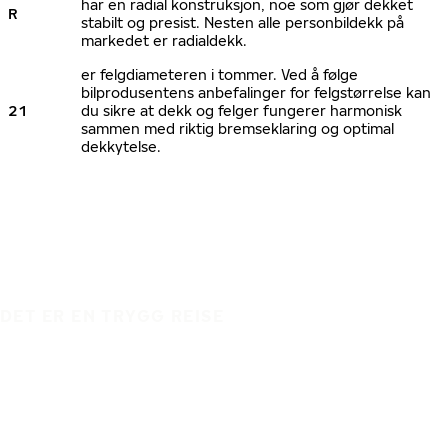
har en radial konstruksjon, noe som gjør dekket
R
stabilt og presist. Nesten alle personbildekk på
markedet er radialdekk.
er felgdiameteren i tommer. Ved å følge
bilprodusentens anbefalinger for felgstørrelse kan
21
du sikre at dekk og felger fungerer harmonisk
sammen med riktig bremseklaring og optimal
dekkytelse.
DET ER EN TRYGG REISE