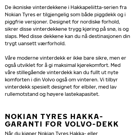
De ikoniske vinterdekkene i Hakkapeliitta-serien fra
Nokian Tyres er tilgjengelig som både piggdekk og i
piggfrie versjoner. Designet for nordiske forhold,
sikrer disse vinterdekkene trygg kjøring på snø, is og
slaps. Med disse dekkene kan du nå destinasjonen din
trygt uansett værforhold.
Våre moderne vinterdekk er ikke bare sikre, men er
også utviklet for å gi maksimal kjørekomfort. Med
våre stillegående vinterdekk kan du fullt ut nyte
komforten i din Volvo også om vinteren. Vi tilbyr
vinterdekk spesielt designet for elbiler, med lav
rullemotstand og høyere lastekapasitet.
NOKIAN TYRES HAKKA-
GARANTI FOR VOLVO-DEKK
Når du kjøper Nokian Tyres Hakka- eller