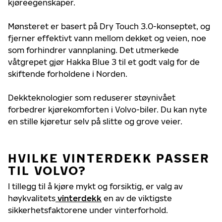
kjøreegenskaper.
Mønsteret er basert på Dry Touch 3.0-konseptet, og
fjerner effektivt vann mellom dekket og veien, noe
som forhindrer vannplaning. Det utmerkede
våtgrepet gjør Hakka Blue 3 til et godt valg for de
skiftende forholdene i Norden.
Dekkteknologier som reduserer støynivået
forbedrer kjørekomforten i Volvo-biler. Du kan nyte
en stille kjøretur selv på slitte og grove veier.
HVILKE VINTERDEKK PASSER
TIL VOLVO?
I tillegg til å kjøre mykt og forsiktig, er valg av
høykvalitets
vinterdekk
en av de viktigste
sikkerhetsfaktorene under vinterforhold.