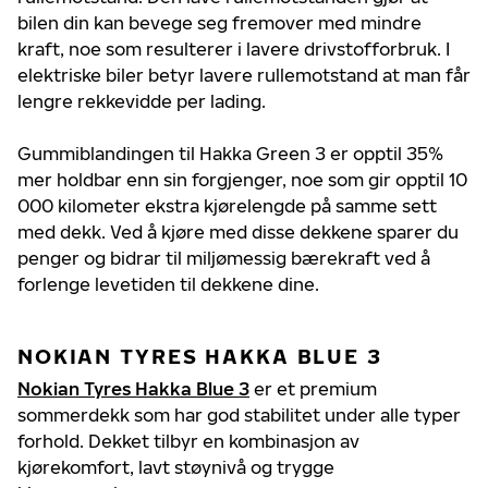
bilen din kan bevege seg fremover med mindre
kraft, noe som resulterer i lavere drivstofforbruk. I
elektriske biler betyr lavere rullemotstand at man får
lengre rekkevidde per lading.
Gummiblandingen til Hakka Green 3 er opptil 35%
mer holdbar enn sin forgjenger, noe som gir opptil 10
000 kilometer ekstra kjørelengde på samme sett
med dekk. Ved å kjøre med disse dekkene sparer du
penger og bidrar til miljømessig bærekraft ved å
forlenge levetiden til dekkene dine.
NOKIAN TYRES HAKKA BLUE 3
Nokian Tyres Hakka Blue 3
er et premium
sommerdekk som har god stabilitet under alle typer
forhold. Dekket tilbyr en kombinasjon av
kjørekomfort, lavt støynivå og trygge