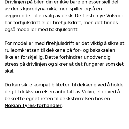
Drivlinjen på bilen din er ikke bare en essensiell del
av dens kjøredynamikk, men spiller også en
avgjørende rolle i valg av dekk. De fleste nye Volvoer
har forhjulsdrift eller firehjulsdrift, men det finnes
også modeller med bakhjulsdrift.
For modeller med firehjulsdrift er det viktig å sikre at
rulleomkretsen til dekkene på for- og bakakselen
ikke er forskjellig. Dette forhindrer unødvendig
stress på drivlinjen og sikrer at det fungerer som det
skal.
Du kan sikre kompatibiliteten til dekkene ved å holde
deg til dekkstørrelsen anbefalt av Volvo, eller ved å
bekrefte egnetheten til dekkstørrelsen hos en
Nokian Tyres-forhandler
.