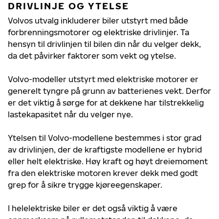
DRIVLINJE OG YTELSE
Volvos utvalg inkluderer biler utstyrt med både
forbrenningsmotorer og elektriske drivlinjer. Ta
hensyn til drivlinjen til bilen din når du velger dekk,
da det påvirker faktorer som vekt og ytelse.
Volvo-modeller utstyrt med elektriske motorer er
generelt tyngre på grunn av batterienes vekt. Derfor
er det viktig å sørge for at dekkene har tilstrekkelig
lastekapasitet når du velger nye.
Ytelsen til Volvo-modellene bestemmes i stor grad
av drivlinjen, der de kraftigste modellene er hybrid
eller helt elektriske. Høy kraft og høyt dreiemoment
fra den elektriske motoren krever dekk med godt
grep for å sikre trygge kjøreegenskaper.
I helelektriske biler er det også viktig å være