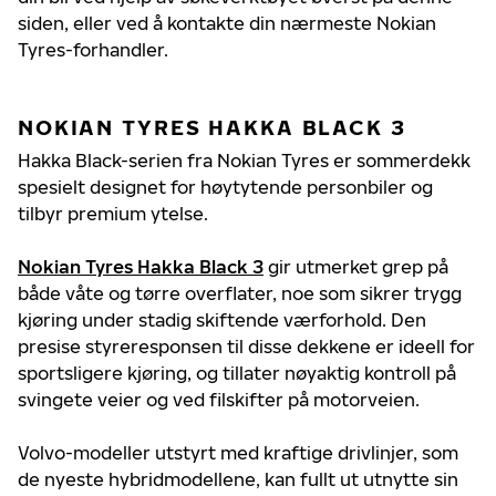
siden, eller ved å kontakte din nærmeste Nokian
Tyres-forhandler.
NOKIAN TYRES HAKKA BLACK 3
Hakka Black-serien fra Nokian Tyres er sommerdekk
spesielt designet for høytytende personbiler og
tilbyr premium ytelse.
Nokian Tyres Hakka Black 3
gir utmerket grep på
både våte og tørre overflater, noe som sikrer trygg
kjøring under stadig skiftende værforhold. Den
presise styreresponsen til disse dekkene er ideell for
sportsligere kjøring, og tillater nøyaktig kontroll på
svingete veier og ved filskifter på motorveien.
Volvo-modeller utstyrt med kraftige drivlinjer, som
de nyeste hybridmodellene, kan fullt ut utnytte sin