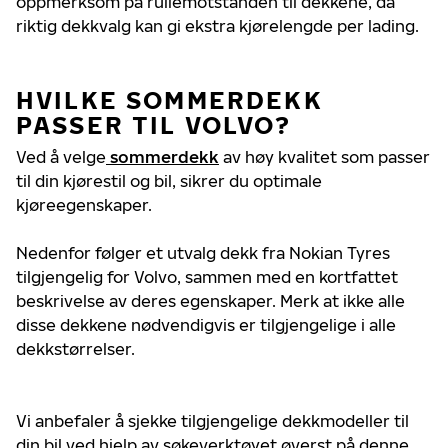
oppmerksom på rullemotstanden til dekkene, da
riktig dekkvalg kan gi ekstra kjørelengde per lading.
HVILKE SOMMERDEKK
PASSER TIL VOLVO?
Ved å velge
sommerdekk
av høy kvalitet som passer
til din kjørestil og bil, sikrer du optimale
kjøreegenskaper.
Nedenfor følger et utvalg dekk fra Nokian Tyres
tilgjengelig for Volvo, sammen med en kortfattet
beskrivelse av deres egenskaper. Merk at ikke alle
disse dekkene nødvendigvis er tilgjengelige i alle
dekkstørrelser.
Vi anbefaler å sjekke tilgjengelige dekkmodeller til
din bil ved hjelp av søkeverktøyet øverst på denne