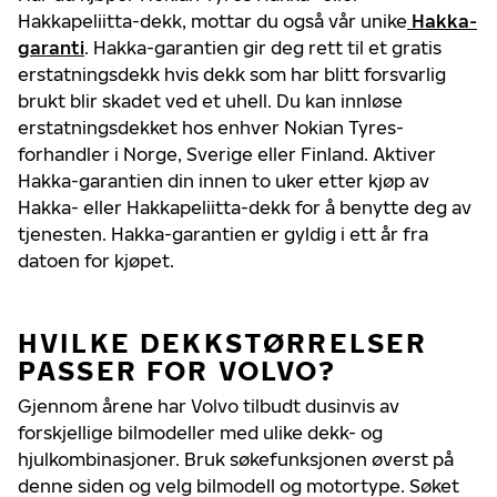
Hakkapeliitta-dekk, mottar du også vår unike
Hakka-
garanti
. Hakka-garantien gir deg rett til et gratis
erstatningsdekk hvis dekk som har blitt forsvarlig
brukt blir skadet ved et uhell. Du kan innløse
erstatningsdekket hos enhver Nokian Tyres-
forhandler i Norge, Sverige eller Finland. Aktiver
Hakka-garantien din innen to uker etter kjøp av
Hakka- eller Hakkapeliitta-dekk for å benytte deg av
tjenesten. Hakka-garantien er gyldig i ett år fra
datoen for kjøpet.
HVILKE DEKKSTØRRELSER
PASSER FOR VOLVO?
Gjennom årene har Volvo tilbudt dusinvis av
forskjellige bilmodeller med ulike dekk- og
hjulkombinasjoner. Bruk søkefunksjonen øverst på
denne siden og velg bilmodell og motortype. Søket