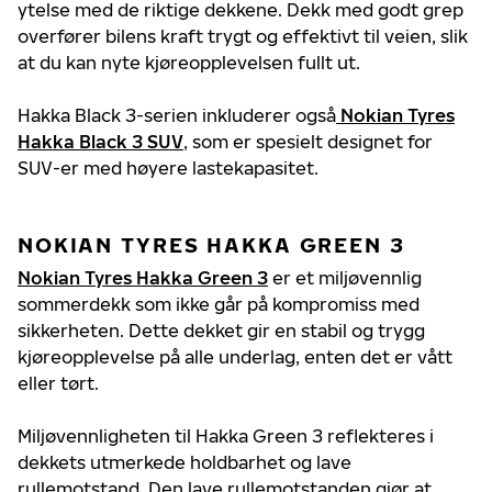
ytelse med de riktige dekkene. Dekk med godt grep
overfører bilens kraft trygt og effektivt til veien, slik
at du kan nyte kjøreopplevelsen fullt ut.
Hakka Black 3-serien inkluderer også
Nokian Tyres
Hakka Black 3 SUV
, som er spesielt designet for
SUV-er med høyere lastekapasitet.
NOKIAN TYRES HAKKA GREEN 3
Nokian Tyres Hakka Green 3
er et miljøvennlig
sommerdekk som ikke går på kompromiss med
sikkerheten. Dette dekket gir en stabil og trygg
kjøreopplevelse på alle underlag, enten det er vått
eller tørt.
Miljøvennligheten til Hakka Green 3 reflekteres i
dekkets utmerkede holdbarhet og lave
rullemotstand. Den lave rullemotstanden gjør at