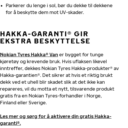
Parkerer du lenge i sol, bør du dekke til dekkene
for å beskytte dem mot UV-skader
.
HAKKA-GARANTI® GIR
EKSTRA BESKYTTELSE
Nokian Tyres Hakka® Van
er bygget for tunge
kjøretøy og krevende bruk. Hvis uflaksen likevel
inntreffer, dekkes Nokian Tyres Hakka-produkter® av
Hakka-garantien®. Det sikrer at hvis et riktig brukt
dekk ved et uhell blir skadet slik at det ikke kan
repareres, vil du motta et nytt, tilsvarende produkt
gratis fra en Nokian Tyres-forhandler i Norge,
Finland eller Sverige.
Les mer og sørg for å aktivere din gratis Hakka-
garanti®.