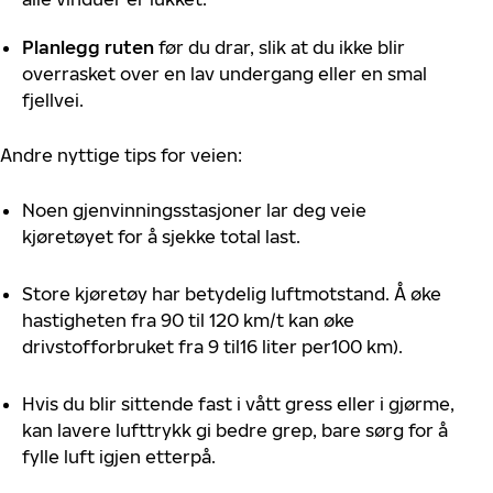
Planlegg ruten
før du drar, slik at du ikke blir
overrasket over en lav undergang eller en smal
fjellvei.
Andre nyttige tips for veien:
Noen gjenvinningsstasjoner lar deg veie
kjøretøyet for å sjekke total last.
Store kjøretøy har betydelig luftmotstand. Å øke
hastigheten fra 90 til 120 km/t kan øke
drivstofforbruket fra 9 til16 liter per100 km).
Hvis du blir sittende fast i vått gress eller i gjørme,
kan lavere lufttrykk gi bedre grep, bare sørg for å
fylle luft igjen etterpå.