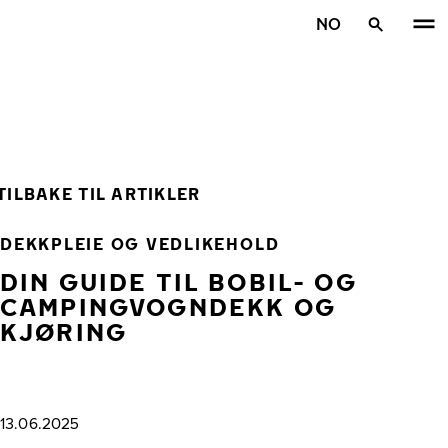
Gå videre til hovedsiden
NO
Hjem
TILBAKE TIL ARTIKLER
DEKKPLEIE OG VEDLIKEHOLD
DIN GUIDE TIL BOBIL- OG
CAMPINGVOGNDEKK OG
KJØRING
13.06.2025