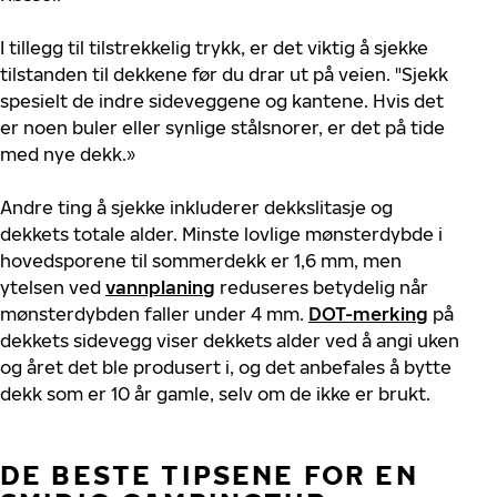
I tillegg til tilstrekkelig trykk, er det viktig å sjekke
tilstanden til dekkene før du drar ut på veien. "Sjekk
spesielt de indre sideveggene og kantene. Hvis det
er noen buler eller synlige stålsnorer, er det på tide
med nye dekk.»
Andre ting å sjekke inkluderer dekkslitasje og
dekkets totale alder. Minste lovlige mønsterdybde i
hovedsporene til sommerdekk er 1,6 mm, men
ytelsen ved
vannplaning
reduseres betydelig når
mønsterdybden faller under 4 mm.
DOT-merking
på
dekkets sidevegg viser dekkets alder ved å angi uken
og året det ble produsert i, og det anbefales å bytte
dekk som er 10 år gamle, selv om de ikke er brukt.
DE BESTE TIPSENE FOR EN