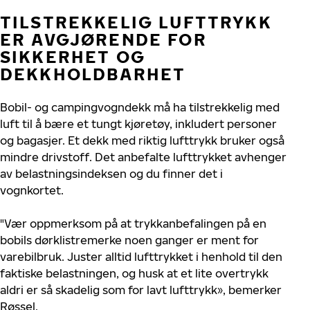
TILSTREKKELIG LUFTTRYKK
ER AVGJØRENDE FOR
SIKKERHET OG
DEKKHOLDBARHET
Bobil- og campingvogndekk må ha tilstrekkelig med
luft til å bære et tungt kjøretøy, inkludert personer
og bagasjer. Et dekk med riktig lufttrykk bruker også
mindre drivstoff. Det anbefalte lufttrykket avhenger
av belastningsindeksen og du finner det i
vognkortet.
"Vær oppmerksom på at trykkanbefalingen på en
bobils dørklistremerke noen ganger er ment for
varebilbruk. Juster alltid lufttrykket i henhold til den
faktiske belastningen, og husk at et lite overtrykk
aldri er så skadelig som for lavt lufttrykk», bemerker
Røssel.