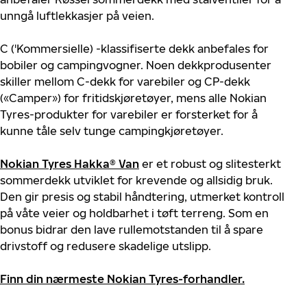
unngå luftlekkasjer på veien.
C ('Kommersielle) -klassifiserte dekk anbefales for
bobiler og campingvogner. Noen dekkprodusenter
skiller mellom C-dekk for varebiler og CP-dekk
(«Camper») for fritidskjøretøyer, mens alle Nokian
Tyres-produkter for varebiler er forsterket for å
kunne tåle selv tunge campingkjøretøyer.
Nokian Tyres Hakka® Van
er et robust og slitesterkt
sommerdekk utviklet for krevende og allsidig bruk.
Den gir presis og stabil håndtering, utmerket kontroll
på våte veier og holdbarhet i tøft terreng. Som en
bonus bidrar den lave rullemotstanden til å spare
drivstoff og redusere skadelige utslipp.
Finn din nærmeste Nokian Tyres-forhandler.