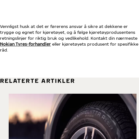
Vennligst husk at det er førerens ansvar å sikre at dekkene er
trygge og egnet for kjøretøyet, og å følge kjøretøyprodusentens
retningslinjer for riktig bruk og vedlikehold. Kontakt din nærmeste
Nokian Tyres-forhandler
eller kjøretøyets produsent for spesifikke
råd.
RELATERTE ARTIKLER