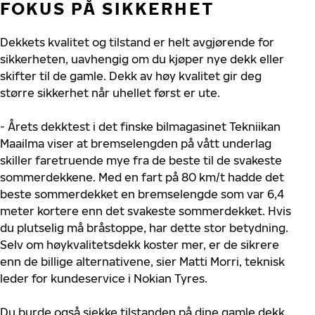
FOKUS PÅ SIKKERHET
Dekkets kvalitet og tilstand er helt avgjørende for
sikkerheten, uavhengig om du kjøper nye dekk eller
skifter til de gamle. Dekk av høy kvalitet gir deg
større sikkerhet når uhellet først er ute.
- Årets dekktest i det finske bilmagasinet Tekniikan
Maailma viser at bremselengden på vått underlag
skiller faretruende mye fra de beste til de svakeste
sommerdekkene. Med en fart på 80 km/t hadde det
beste sommerdekket en bremselengde som var 6,4
meter kortere enn det svakeste sommerdekket. Hvis
du plutselig må bråstoppe, har dette stor betydning.
Selv om høykvalitetsdekk koster mer, er de sikrere
enn de billige alternativene, sier Matti Morri, teknisk
leder for kundeservice i Nokian Tyres.
Du burde også sjekke tilstanden på dine gamle dekk