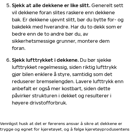
Sjekk at alle dekkene er like slitt.
Generelt sett
vil dekkene foran slites raskere enn dekkene
bak. Er dekkene ujevnt slitt, bør du bytte for- og
bakdekk med hverandre. Har du to dekk som er
bedre enn de to andre bør du, av
sikkerhetsmessige grunner, montere dem
foran.
Sjekk lufttrykket i dekkene.
Du bør sjekke
lufttrykket regelmessig, siden riktig lufttrykk
gjør bilen enklere å styre, samtidig som det
reduserer bremselengden. Lavere lufttrykk enn
anbefalt er også mer kostbart, siden dette
påvirker strukturen i dekket og resulterer i
høyere drivstofforbruk.
Vennligst husk at det er førerens ansvar å sikre at dekkene er
trygge og egnet for kjøretøyet, og å følge kjøretøyprodusentens