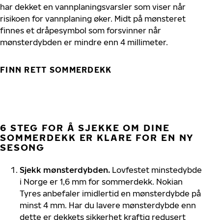
har dekket en vannplaningsvarsler som viser når
risikoen for vannplaning øker. Midt på mønsteret
finnes et dråpesymbol som forsvinner når
mønsterdybden er mindre enn 4 millimeter.
FINN RETT SOMMERDEKK
6 STEG FOR Å SJEKKE OM DINE
SOMMERDEKK ER KLARE FOR EN NY
SESONG
Sjekk mønsterdybden.
Lovfestet minstedybde
i Norge er 1,6 mm for sommerdekk. Nokian
Tyres anbefaler imidlertid en mønsterdybde på
minst 4 mm. Har du lavere mønsterdybde enn
dette er dekkets sikkerhet kraftig redusert