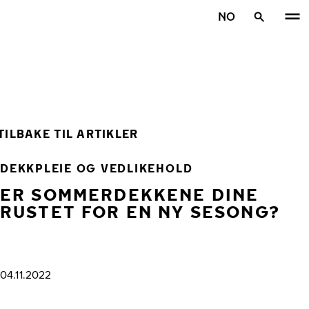
Gå videre til hovedsiden
NO
Hjem
TILBAKE TIL ARTIKLER
DEKKPLEIE OG VEDLIKEHOLD
ER SOMMERDEKKENE DINE
RUSTET FOR EN NY SESONG?
04.11.2022