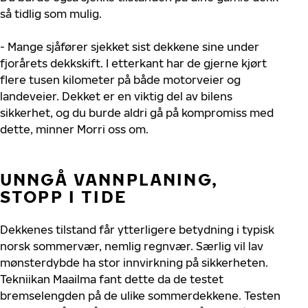
så tidlig som mulig.
- Mange sjåfører sjekket sist dekkene sine under
fjorårets dekkskift. I etterkant har de gjerne kjørt
flere tusen kilometer på både motorveier og
landeveier. Dekket er en viktig del av bilens
sikkerhet, og du burde aldri gå på kompromiss med
dette, minner Morri oss om.
UNNGÅ VANNPLANING,
STOPP I TIDE
Dekkenes tilstand får ytterligere betydning i typisk
norsk sommervær, nemlig regnvær. Særlig vil lav
mønsterdybde ha stor innvirkning på sikkerheten.
Tekniikan Maailma fant dette da de testet
bremselengden på de ulike sommerdekkene. Testen