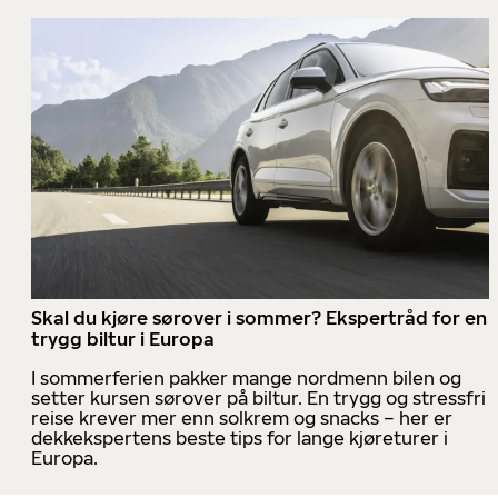
Skal du kjøre sørover i sommer? Ekspertråd for en
trygg biltur i Europa
I sommerferien pakker mange nordmenn bilen og
setter kursen sørover på biltur. En trygg og stressfri
reise krever mer enn solkrem og snacks – her er
dekkekspertens beste tips for lange kjøreturer i
Europa.