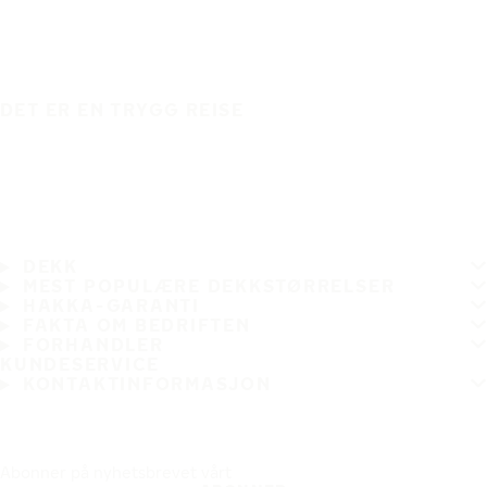
DET ER EN TRYGG REISE
DEKK
MEST POPULÆRE DEKKSTØRRELSER
HAKKA-GARANTI
FAKTA OM BEDRIFTEN
FORHANDLER
KUNDESERVICE
KONTAKTINFORMASJON
Abonner på nyhetsbrevet vårt