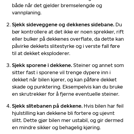
både når det gjelder bremselengde og
vannplaning.
Sjekk sideveggene og dekkenes sidebane.
Du
bør kontrollere at det ikke er noen sprekker, rift
eller bulker på dekkenes overflate, da dette kan
påvirke dekkets slitestyrke og i verste fall føre
til at dekket eksploderer.
Sjekk sporene i dekkene.
Steiner og annet som
sitter fast i sporene vil trenge dypere inn i
dekket når bilen kjører, og kan påføre dekket
skade og punktering. Eksempelvis kan du bruke
en skrutrekker for å fjerne eventuelle steiner.
Sjekk slitebanen på dekkene.
Hvis bilen har feil
hjulstilling kan dekkene bli fortere og ujevnt
slitt. Dette gjør bilen mer ustabil, og gir dermed
en mindre sikker og behagelig kjøring.