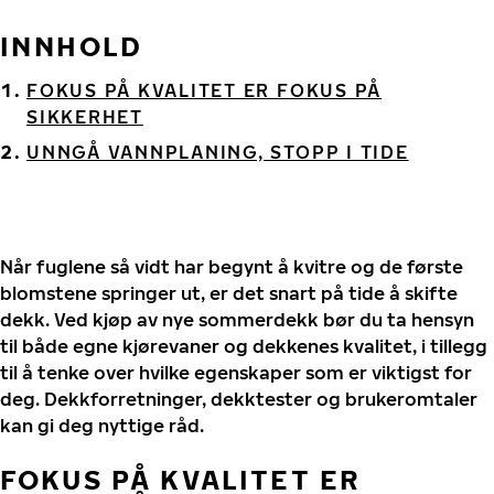
INNHOLD
FOKUS PÅ KVALITET ER FOKUS PÅ
SIKKERHET
UNNGÅ VANNPLANING, STOPP I TIDE
Når fuglene så vidt har begynt å kvitre og de første
blomstene springer ut, er det snart på tide å skifte
dekk. Ved kjøp av nye sommerdekk bør du ta hensyn
til både egne kjørevaner og dekkenes kvalitet, i tillegg
til å tenke over hvilke egenskaper som er viktigst for
deg. Dekkforretninger, dekktester og brukeromtaler
kan gi deg nyttige råd.
FOKUS PÅ KVALITET ER