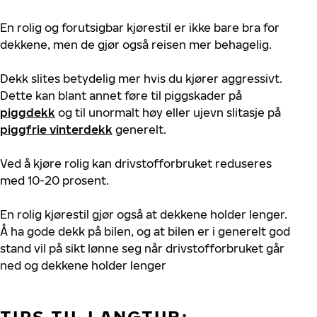
En rolig og forutsigbar kjørestil er ikke bare bra for
dekkene, men de gjør også reisen mer behagelig.
Dekk slites betydelig mer hvis du kjører aggressivt.
Dette kan blant annet føre til piggskader på
piggdekk
og til unormalt høy eller ujevn slitasje på
piggfrie vinterdekk
generelt.
Ved å kjøre rolig kan drivstofforbruket reduseres
med 10-20 prosent.
En rolig kjørestil gjør også at dekkene holder lenger.
Å ha gode dekk på bilen, og at bilen er i generelt god
stand vil på sikt lønne seg når drivstofforbruket går
ned og dekkene holder lenger
TIPS TIL LANGTUR: