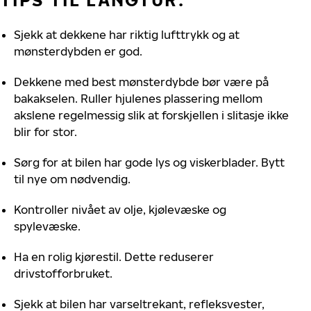
Sjekk at dekkene har riktig lufttrykk og at
mønsterdybden er god.
Dekkene med best mønsterdybde bør være på
bakakselen. Ruller hjulenes plassering mellom
akslene regelmessig slik at forskjellen i slitasje ikke
blir for stor.
Sørg for at bilen har gode lys og viskerblader. Bytt
til nye om nødvendig.
Kontroller nivået av olje, kjølevæske og
spylevæske.
Ha en rolig kjørestil. Dette reduserer
drivstofforbruket.
Sjekk at bilen har varseltrekant, refleksvester,