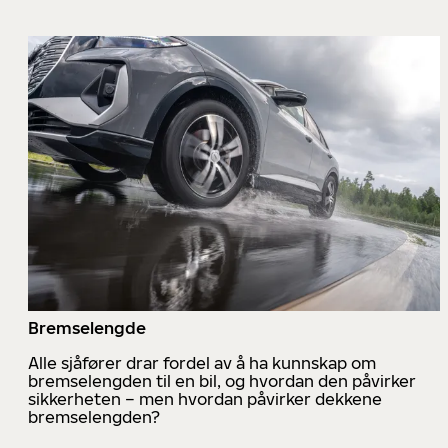
Bremselengde
Alle sjåfører drar fordel av å ha kunnskap om
bremselengden til en bil, og hvordan den påvirker
sikkerheten – men hvordan påvirker dekkene
bremselengden?