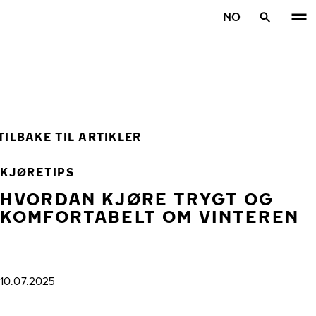
Gå videre til hovedsiden
NO
Hjem
TILBAKE TIL ARTIKLER
KJØRETIPS
HVORDAN KJØRE TRYGT OG
KOMFORTABELT OM VINTEREN
10.07.2025