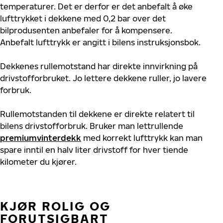
temperaturer. Det er derfor er det anbefalt å øke
lufttrykket i dekkene med 0,2 bar over det
bilprodusenten anbefaler for å kompensere.
Anbefalt lufttrykk er angitt i bilens instruksjonsbok.
Dekkenes rullemotstand har direkte innvirkning på
drivstofforbruket. Jo lettere dekkene ruller, jo lavere
forbruk.
Rullemotstanden til dekkene er direkte relatert til
bilens drivstofforbruk. Bruker man lettrullende
premiumvinterdekk
med korrekt lufttrykk kan man
spare inntil en halv liter drivstoff for hver tiende
kilometer du kjører.
KJØR ROLIG OG
FORUTSIGBART