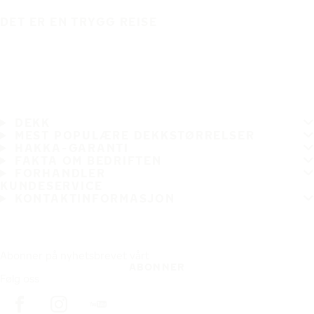
DET ER EN TRYGG REISE
DEKK
MEST POPULÆRE DEKKSTØRRELSER
HAKKA-GARANTI
FAKTA OM BEDRIFTEN
FORHANDLER
KUNDESERVICE
KONTAKTINFORMASJON
Abonner på nyhetsbrevet vårt
ABONNER
Følg oss