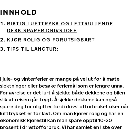
INNHOLD
RIKTIG LUFTTRYKK OG LETTRULLENDE
DEKK SPARER DRIVSTOFF
KJØR ROLIG OG FORUTSIGBART
TIPS TIL LANGTUR:
I jule- og vinterferier er mange på vei ut for å møte
slektninger eller besøke feriemål som er lengre unna.
Før avreise er det lurt å sjekke både dekkene og bilen
slik at reisen går trygt. Å sjekke dekkene kan også
spare deg for utgifter fordi drivstofforbruket øker når
lufttrykket er for lavt. Om man kjører rolig og har en
økonomisk kjørestil kan man spare opptil 10-20
prosent i drivstofforbruk. Vi har samlet en liste over