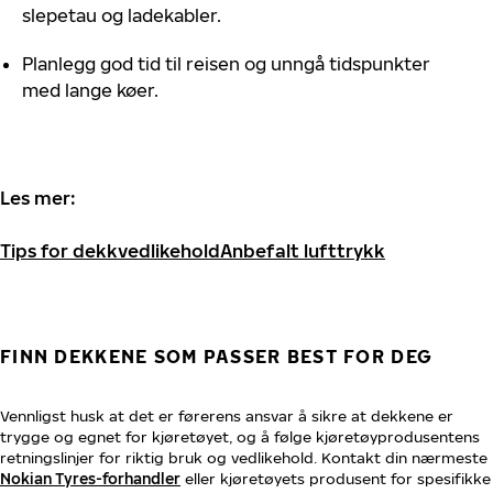
slepetau og ladekabler.
Planlegg god tid til reisen og unngå tidspunkter
med lange køer.
Les mer:
Tips for dekkvedlikehold
Anbefalt lufttrykk
FINN DEKKENE SOM PASSER BEST FOR DEG
Vennligst husk at det er førerens ansvar å sikre at dekkene er
trygge og egnet for kjøretøyet, og å følge kjøretøyprodusentens
retningslinjer for riktig bruk og vedlikehold. Kontakt din nærmeste
Nokian Tyres-forhandler
eller kjøretøyets produsent for spesifikke