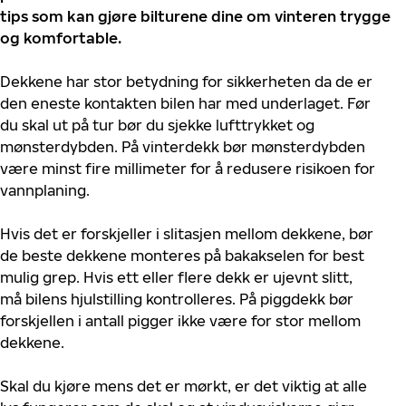
tips som kan gjøre bilturene dine om vinteren trygge
og komfortable.
Dekkene har stor betydning for sikkerheten da de er
den eneste kontakten bilen har med underlaget. Før
du skal ut på tur bør du sjekke lufttrykket og
mønsterdybden. På vinterdekk bør mønsterdybden
være minst fire millimeter for å redusere risikoen for
vannplaning.
Hvis det er forskjeller i slitasjen mellom dekkene, bør
de beste dekkene monteres på bakakselen for best
mulig grep. Hvis ett eller flere dekk er ujevnt slitt,
må bilens hjulstilling kontrolleres. På piggdekk bør
forskjellen i antall pigger ikke være for stor mellom
dekkene.
Skal du kjøre mens det er mørkt, er det viktig at alle