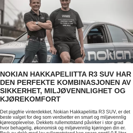
NOKIAN HAKKAPELIITTA R3 SUV HAR
DEN PERFEKTE KOMBINASJONEN AV
SIKKERHET, MILJØVENNLIGHET OG
KJØREKOMFORT
Det piggfrie vinterdekket, Nokian Hakkapeliitta R3 SUV, er det
beste valget for deg som verdsetter en smart og miljøvennlig
kjøreopplevelse. Dekkets rullemotstand påvirker i stor grad
hvor behagelig, økonomisk og miljøvennlig kjøringen din er.