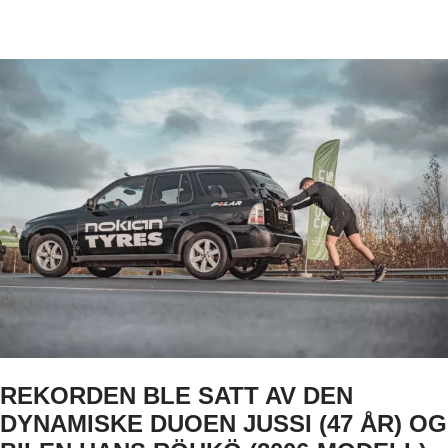
УКРАЇНА
日本
REKORDEN BLE SATT AV DEN
DYNAMISKE DUOEN JUSSI (47 ÅR) OG