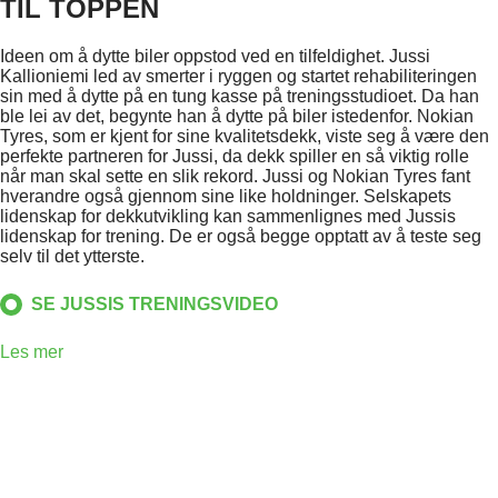
TIL TOPPEN
Ideen om å dytte biler oppstod ved en tilfeldighet. Jussi
Kallioniemi led av smerter i ryggen og startet rehabiliteringen
sin med å dytte på en tung kasse på treningsstudioet. Da han
ble lei av det, begynte han å dytte på biler istedenfor. Nokian
Tyres, som er kjent for sine kvalitetsdekk, viste seg å være den
perfekte partneren for Jussi, da dekk spiller en så viktig rolle
når man skal sette en slik rekord. Jussi og Nokian Tyres fant
hverandre også gjennom sine like holdninger. Selskapets
lidenskap for dekkutvikling kan sammenlignes med Jussis
lidenskap for trening. De er også begge opptatt av å teste seg
selv til det ytterste.
SE JUSSIS TRENINGSVIDEO
Les mer