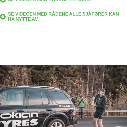
SE VIDEOEN MED RÅDENE ALLE SJÅFØRER KAN
HA NYTTE AV