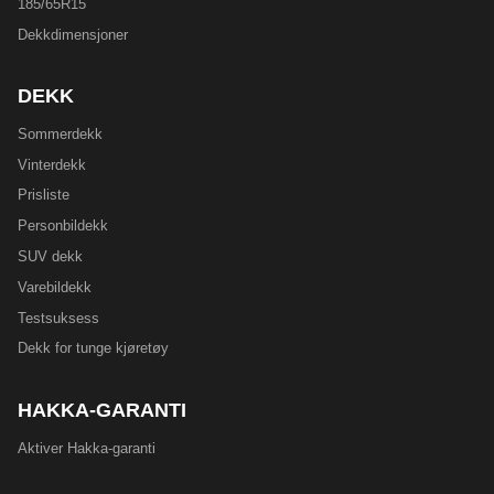
185/65R15
Dekkdimensjoner
DEKK
Sommerdekk
Vinterdekk
Prisliste
Personbildekk
SUV dekk
Varebildekk
Testsuksess
Dekk for tunge kjøretøy
HAKKA-GARANTI
Aktiver Hakka-garanti