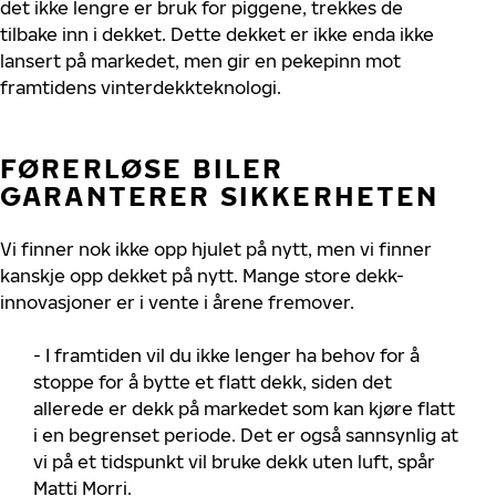
det ikke lengre er bruk for piggene, trekkes de
tilbake inn i dekket. Dette dekket er ikke enda ikke
lansert på markedet, men gir en pekepinn mot
framtidens vinterdekkteknologi.
FØRERLØSE BILER
GARANTERER SIKKERHETEN
Vi finner nok ikke opp hjulet på nytt, men vi finner
kanskje opp dekket på nytt. Mange store dekk-
innovasjoner er i vente i årene fremover.
- I framtiden vil du ikke lenger ha behov for å
stoppe for å bytte et flatt dekk, siden det
allerede er dekk på markedet som kan kjøre flatt
i en begrenset periode. Det er også sannsynlig at
vi på et tidspunkt vil bruke dekk uten luft, spår
Matti Morri.