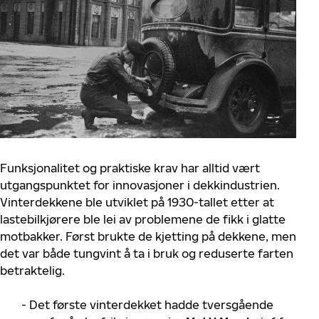
Funksjonalitet og praktiske krav har alltid vært
utgangspunktet for innovasjoner i dekkindustrien.
Vinterdekkene ble utviklet på 1930-tallet etter at
lastebilkjørere ble lei av problemene de fikk i glatte
motbakker. Først brukte de kjetting på dekkene, men
det var både tungvint å ta i bruk og reduserte farten
betraktelig.
- Det første vinterdekket hadde tversgående