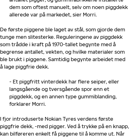
dem som oftest manuelt, selv om noen piggdekk
allerede var på markedet, sier Morri.
De første piggene ble laget av stål, som gjorde dem
tunge men slitesterke. Reguleringene av piggdekk
som trådde i kraft på 1970-tallet begynte med å
begrense antallet, vekten, og hvilke materialer som
ble brukt i piggene. Samtidig begynte arbeidet med
å lage piggfrie dekk.
- Et piggfritt vinterdekk har flere seiper, eller
langsgående og tversgående spor enn et
piggdekk, og en annen type gummiblanding,
forklarer Morri.
I fjor introduserte Nokian Tyres verdens første
piggfrie dekk, -med pigger. Ved å trykke på en knapp,
kan bilføreren enkelt få piggene til å komme ut. Når