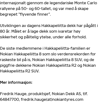
internasjonalt gjennom de legendariske Monte Carlo
rallyene på 50- og 60-tallet, og var med å skape
begrepet ”flyvende finner”.
Utviklingen av dagens Hakkapeliitta dekk har pågått i
80 år. Målet er å lage dekk som ivaretar høy
sikkerhet og pålitelig ytelse, under alle forhold.
De siste medlemmene i Hakkapeliitta-familien er
Nokian Hakkapeliitta 8 som slo verdensrekorden for
raskeste bil på is, Nokian Hakkapeliitta 8 SUV, og de
piggfrie dekkene Nokian Hakkapeliitta R2 og Nokian
Hakkapeliitta R2 SUV.
Mer informasjon:
Fredrik Hauge, produktsjef, Nokian Dekk AS, tlf.
64847700, fredrik.hauge(at)nokiantyres.com