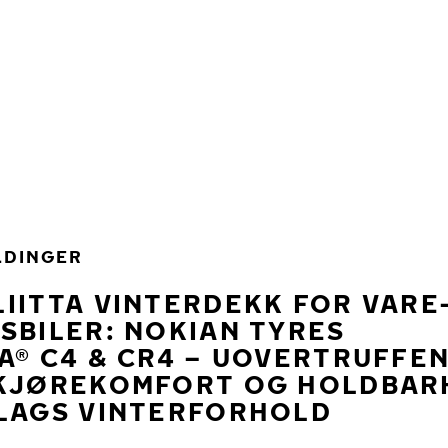
LDINGER
IITTA VINTERDEKK FOR VARE
SBILER: NOKIAN TYRES
A® C4 & CR4 – UOVERTRUFFE
 KJØREKOMFORT OG HOLDBAR
SLAGS VINTERFORHOLD