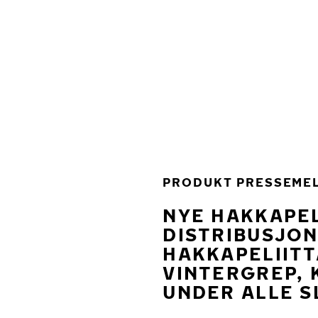
Gå videre til hovedsiden
Hjem
PRODUKT PRESSEME
NYE HAKKAPEL
DISTRIBUSJON
HAKKAPELIITT
VINTERGREP,
UNDER ALLE 