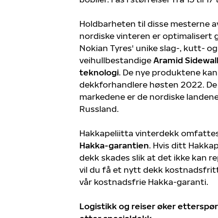
Holdbarheten til disse mesterne a
nordiske vinteren er optimalisert
Nokian Tyres' unike slag-, kutt- og
veihullbestandige
Aramid Sidewal
teknologi
. De nye produktene kan
dekkforhandlere høsten 2022. De 
markedene er de nordiske landen
Russland.
Hakkapeliitta vinterdekk omfatte
Hakka-garantien
. Hvis ditt Hakkap
dekk skades slik at det ikke kan r
vil du få et nytt dekk kostnadsfri
vår kostnadsfrie Hakka-garanti.
Logistikk og reiser øker etterspø