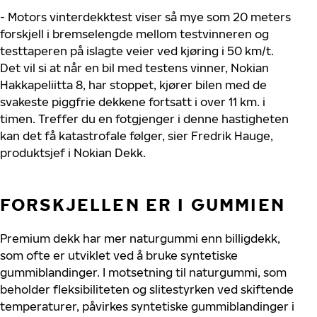
- Motors vinterdekktest viser så mye som 20 meters
forskjell i bremselengde mellom testvinneren og
testtaperen på islagte veier ved kjøring i 50 km/t.
Det vil si at når en bil med testens vinner, Nokian
Hakkapeliitta 8, har stoppet, kjører bilen med de
svakeste piggfrie dekkene fortsatt i over 11 km. i
timen. Treffer du en fotgjenger i denne hastigheten
kan det få katastrofale følger, sier Fredrik Hauge,
produktsjef i Nokian Dekk.
FORSKJELLEN ER I GUMMIEN
Premium dekk har mer naturgummi enn billigdekk,
som ofte er utviklet ved å bruke syntetiske
gummiblandinger. I motsetning til naturgummi, som
beholder fleksibiliteten og slitestyrken ved skiftende
temperaturer, påvirkes syntetiske gummiblandinger i