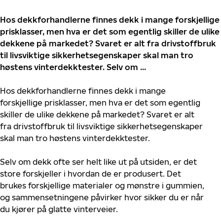
Hos dekkforhandlerne finnes dekk i mange forskjellige
prisklasser, men hva er det som egentlig skiller de ulike
dekkene på markedet? Svaret er alt fra drivstoffbruk
til livsviktige sikkerhetsegenskaper skal man tro
høstens vinterdekktester. Selv om ...
Hos dekkforhandlerne finnes dekk i mange
forskjellige prisklasser, men hva er det som egentlig
skiller de ulike dekkene på markedet? Svaret er alt
fra drivstoffbruk til livsviktige sikkerhetsegenskaper
skal man tro høstens vinterdekktester.
Selv om dekk ofte ser helt like ut på utsiden, er det
store forskjeller i hvordan de er produsert. Det
brukes forskjellige materialer og mønstre i gummien,
og sammensetningene påvirker hvor sikker du er når
du kjører på glatte vinterveier.