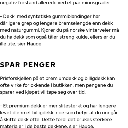
negativ forstand allerede ved et par minusgrader.
- Dekk med syntetiske gummiblandinger har
dårligere grep og lengere bremselengde enn dekk
med naturgummi. Kjører du på norske vinterveier må
du ha dekk som også tåler streng kulde, ellers er du
ille ute, sier Hauge.
SPAR PENGER
Prisforskjellen på et premiumdekk og billigdekk kan
ofte virke forlokkende i butikken, men pengene du
sparer ved kjøpet vil tape seg over tid.
- Et premium dekk er mer slitesterkt og har lengere
levetid enn et billigdekk, noe som betyr at du unngår
å skifte dekk ofte. Dette fordi det brukes sterkere
materialer i de beste dekkene, sier Hauge
.