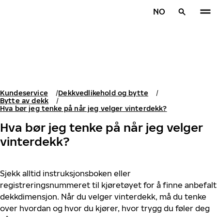
Gå videre til hovedsiden
NO
Hjem
Kundeservice
Dekkvedlikehold og bytte
Bytte av dekk
Hva bør jeg tenke på når jeg velger vinterdekk?
Hva bør jeg tenke på når jeg velger
vinterdekk?
Sjekk alltid instruksjonsboken eller
registreringsnummeret til kjøretøyet for å finne anbefalt
dekkdimensjon. Når du velger vinterdekk, må du tenke
over hvordan og hvor du kjører, hvor trygg du føler deg