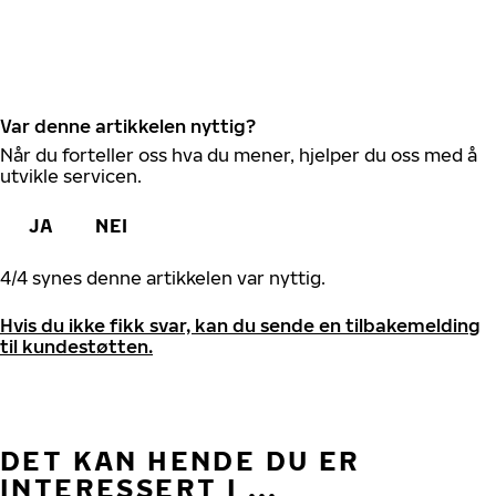
Var denne artikkelen nyttig?
Når du forteller oss hva du mener, hjelper du oss med å
utvikle servicen.
JA
NEI
4
/
4
synes denne artikkelen var nyttig.
Hvis du ikke fikk svar, kan du sende en tilbakemelding
til kundestøtten.
DET KAN HENDE DU ER
INTERESSERT I ...