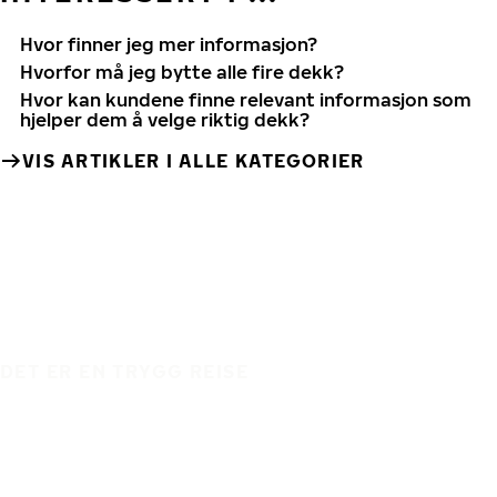
Hvor finner jeg mer informasjon?
Hvorfor må jeg bytte alle fire dekk?
Hvor kan kundene finne relevant informasjon som
hjelper dem å velge riktig dekk?
VIS ARTIKLER I ALLE KATEGORIER
DET ER EN TRYGG REISE