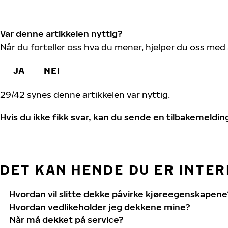
Var denne artikkelen nyttig?
Når du forteller oss hva du mener, hjelper du oss med 
JA
NEI
29
/
42
synes denne artikkelen var nyttig.
Hvis du ikke fikk svar, kan du sende en tilbakemeldin
DET KAN HENDE DU ER INTERE
Hvordan vil slitte dekke påvirke kjøreegenskapene
Hvordan vedlikeholder jeg dekkene mine?
Når må dekket på service?