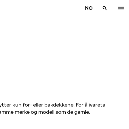
NO
bytter kun for- eller bakdekkene. For å ivareta
 samme merke og modell som de gamle.