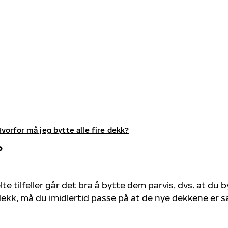
vorfor må jeg bytte alle fire dekk?
?
lte tilfeller går det bra å bytte dem parvis, dvs. at du 
dekk, må du imidlertid passe på at de nye dekkene er