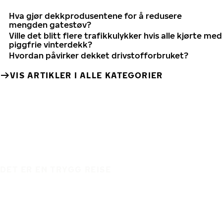
Hva gjør dekkprodusentene for å redusere
mengden gatestøv?
Ville det blitt flere trafikkulykker hvis alle kjørte med
piggfrie vinterdekk?
Hvordan påvirker dekket drivstofforbruket?
VIS ARTIKLER I ALLE KATEGORIER
DET ER EN TRYGG REISE