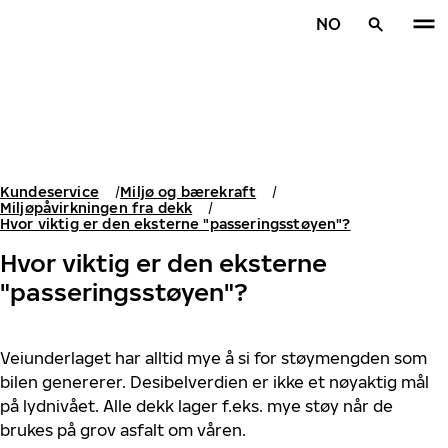
Gå videre til hovedsiden
NO
Hjem
Kundeservice
Miljø og bærekraft
Miljøpåvirkningen fra dekk
Hvor viktig er den eksterne "passeringsstøyen"?
Hvor viktig er den eksterne
"passeringsstøyen"?
Veiunderlaget har alltid mye å si for støymengden som
bilen genererer. Desibelverdien er ikke et nøyaktig mål
på lydnivået. Alle dekk lager f.eks. mye støy når de
brukes på grov asfalt om våren.