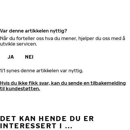
Var denne artikkelen nyttig?
Når du forteller oss hva du mener, hjelper du oss med å
utvikle servicen.
JA
NEI
1
/
1
synes denne artikkelen var nyttig.
Hvis du ikke fikk svar, kan du sende en tilbakemelding
til kundestøtten.
DET KAN HENDE DU ER
INTERESSERT I ...