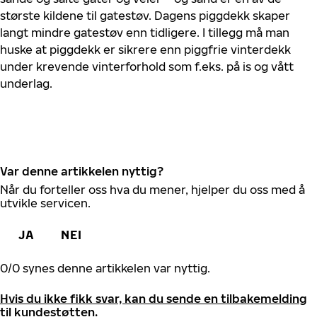
største kildene til gatestøv. Dagens piggdekk skaper
langt mindre gatestøv enn tidligere. I tillegg må man
huske at piggdekk er sikrere enn piggfrie vinterdekk
under krevende vinterforhold som f.eks. på is og vått
underlag.
Var denne artikkelen nyttig?
Når du forteller oss hva du mener, hjelper du oss med å
utvikle servicen.
JA
NEI
0
/
0
synes denne artikkelen var nyttig.
Hvis du ikke fikk svar, kan du sende en tilbakemelding
til kundestøtten.