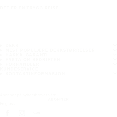
DET ER EN TRYGG REISE
DEKK
MEST POPULÆRE DEKKSTØRRELSER
HAKKA-GARANTI
FAKTA OM BEDRIFTEN
FORHANDLER
KUNDESERVICE
KONTAKTINFORMASJON
Abonner på nyhetsbrevet vårt
ABONNER
Følg oss