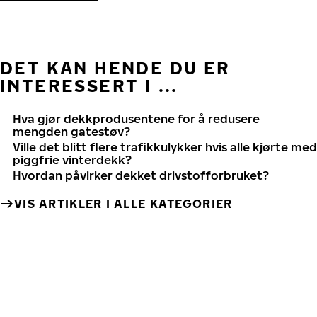
DET KAN HENDE DU ER
INTERESSERT I ...
Hva gjør dekkprodusentene for å redusere
mengden gatestøv?
Ville det blitt flere trafikkulykker hvis alle kjørte med
piggfrie vinterdekk?
Hvordan påvirker dekket drivstofforbruket?
VIS ARTIKLER I ALLE KATEGORIER