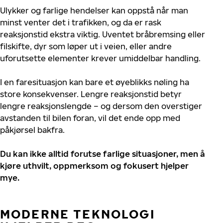
Ulykker og farlige hendelser kan oppstå når man
minst venter det i trafikken, og da er rask
reaksjonstid ekstra viktig. Uventet bråbremsing eller
filskifte, dyr som løper ut i veien, eller andre
uforutsette elementer krever umiddelbar handling.
I en faresituasjon kan bare et øyeblikks nøling ha
store konsekvenser. Lengre reaksjonstid betyr
lengre reaksjonslengde – og dersom den overstiger
avstanden til bilen foran, vil det ende opp med
påkjørsel bakfra.
Du kan ikke alltid forutse farlige situasjoner, men å
kjøre uthvilt, oppmerksom og fokusert hjelper
mye.
MODERNE TEKNOLOGI