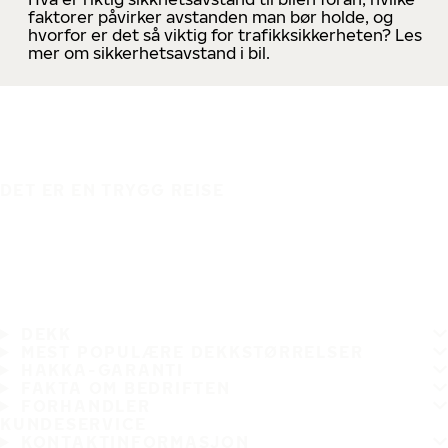
faktorer påvirker avstanden man bør holde, og
hvorfor er det så viktig for trafikksikkerheten? Les
mer om sikkerhetsavstand i bil.
DET ER EN TRYGG REISE
DEKK
MEST POPULÆRE DEKKSTØRRELSER
HAKKA-GARANTI
FAKTA OM BEDRIFTEN
FORHANDLER
KUNDESERVICE
KONTAKTINFORMASJON