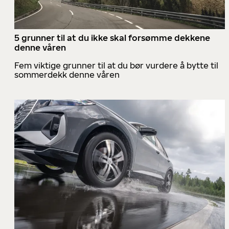
5 grunner til at du ikke skal forsømme dekkene
denne våren
Fem viktige grunner til at du bør vurdere å bytte til
sommerdekk denne våren