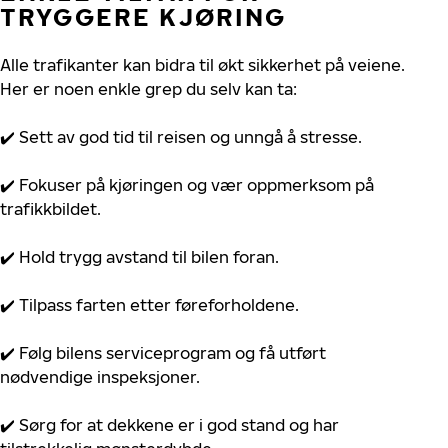
TRYGGERE KJØRING
Alle trafikanter kan bidra til økt sikkerhet på veiene.
Her er noen enkle grep du selv kan ta:
✔️
Sett av god tid til reisen og unngå å stresse.
✔️
Fokuser på kjøringen og vær oppmerksom på
trafikkbildet.
✔️
Hold trygg avstand til bilen foran.
✔️
Tilpass farten etter føreforholdene.
✔️
Følg bilens serviceprogram og få utført
nødvendige inspeksjoner.
✔️
Sørg for at dekkene er i god stand og har