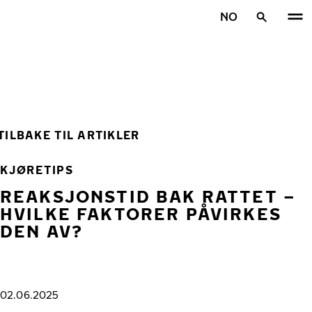
Gå videre til hovedsiden
NO
Hjem
TILBAKE TIL ARTIKLER
KJØRETIPS
REAKSJONSTID BAK RATTET –
HVILKE FAKTORER PÅVIRKES
DEN AV?
02.06.2025