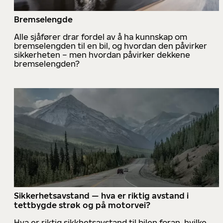
Bremselengde
Alle sjåfører drar fordel av å ha kunnskap om
bremselengden til en bil, og hvordan den påvirker
sikkerheten – men hvordan påvirker dekkene
bremselengden?
Sikkerhetsavstand — hva er riktig avstand i
tettbygde strøk og på motorvei?
Hva er riktig sikkhetsavstand til bilen foran, hvilke