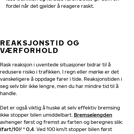
fordel når det gjelder å reagere raskt.
REAKSJONSTID OG
VÆRFORHOLD
Rask reaksjon i uventede situasjoner bidrar til å
redusere risiko i trafikken. I regn eller mørke er det
vanskeligere å oppdage farer i tide. Reaksjonstiden i
seg selv blir ikke lengre, men du har mindre tid til å
handle.
Det er også viktig å huske at selv effektiv bremsing
ikke stopper bilen umiddelbart.
Bremselengden
avhenger først og fremst av farten og beregnes slik:
(fart/10)² * 0,4
. Ved 100 km/t stopper bilen først