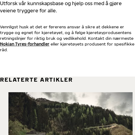
Utforsk vår kunnskapsbase og hjelp oss med å gjøre
veiene tryggere for alle.
Vennligst husk at det er førerens ansvar å sikre at dekkene er
trygge og egnet for kjøretøyet, og å følge kjøretøyprodusentens
retningslinjer for riktig bruk og vedlikehold. Kontakt din nærmeste
Nokian Tyres-forhandler
eller kjøretøyets produsent for spesifikke
råd.
RELATERTE ARTIKLER