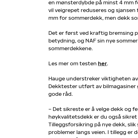
en mønsterdybde på minst 4 mm f
vil veigrepet reduseres og sjansen
mm for sommerdekk, men dekk som e
Det er først ved kraftig bremsing 
betydning, og NAF sin nye sommerd
sommerdekkene.
Les mer om testen
her
.
Hauge understreker viktigheten a
Dekktester utført av bilmagasiner
gode råd.
– Det sikreste er å velge dekk og 
høykvalitetsdekk er du også sikret
Tilleggsforsikring på nye dekk, sli
problemer langs veien. I tillegg er