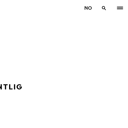
NO
NTLIG