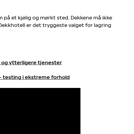
m på et kjølig og mørkt sted. Dekkene må ikke
 Dekkhotell er det tryggeste valget for lagring
g ytterligere tjenester
testing i ekstreme forhold