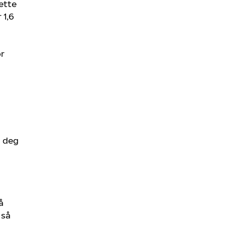
ette
 1,6
or
i deg
å
 så