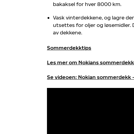
bakaksel for hver 8000 km.
Vask vinterdekkene, og lagre de
utsettes for oljer og løsemidler.
av dekkene.
Sommerdekktips
Les mer om Nokians sommerdekk o
Se videoen: Nokian sommerdekk – 