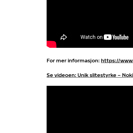
For mer informasjon:
https://www
Se videoen: Unik slitestyrke – No