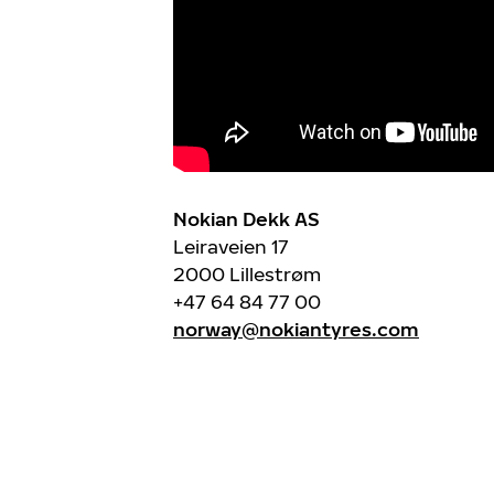
Nokian Dekk AS
Leiraveien 17
2000 Lillestrøm
+47 64 84 77 00
norway@nokiantyres.com