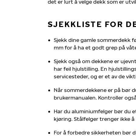
det er lurt å velge dekk som er utvi
SJEKKLISTE FOR D
Sjekk dine gamle sommerdekk fø
mm for å ha et godt grep på våte
Sjekk også om dekkene er ujevnt s
har feil hjulstilling. En hjulstilli
servicesteder, og er et av de vik
Når sommerdekkene er på bør du s
brukermanualen. Kontroller også 
Har du aluminiumfelger bør du 
kjøring. Stålfelger trenger ikke 
For å forbedre sikkerheten bør 