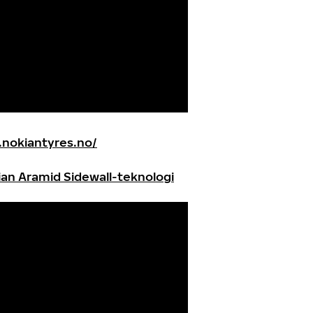
.nokiantyres.no/
kian Aramid Sidewall-teknologi