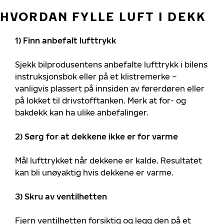
HVORDAN FYLLE LUFT I DEKK
1) Finn anbefalt lufttrykk
Sjekk bilprodusentens anbefalte lufttrykk i bilens
instruksjonsbok eller på et klistremerke –
vanligvis plassert på innsiden av førerdøren eller
på lokket til drivstofftanken. Merk at for- og
bakdekk kan ha ulike anbefalinger.
2) Sørg for at dekkene ikke er for varme
Mål lufttrykket når dekkene er kalde. Resultatet
kan bli unøyaktig hvis dekkene er varme.
3) Skru av ventilhetten
Fjern ventilhetten forsiktig og legg den på et