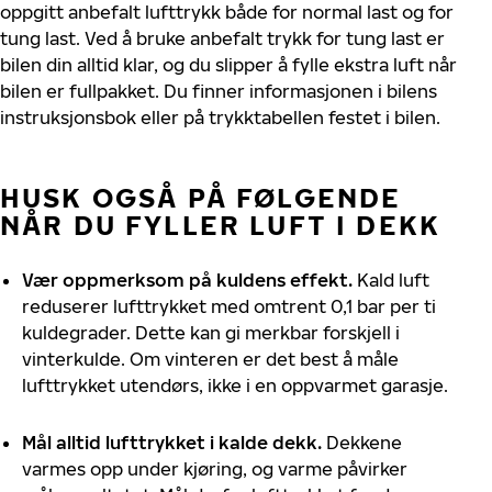
oppgitt anbefalt lufttrykk både for normal last og for
tung last. Ved å bruke anbefalt trykk for tung last er
bilen din alltid klar, og du slipper å fylle ekstra luft når
bilen er fullpakket. Du finner informasjonen i bilens
instruksjonsbok eller på trykktabellen festet i bilen.
HUSK OGSÅ PÅ FØLGENDE
NÅR DU FYLLER LUFT I DEKK
Vær oppmerksom på kuldens effekt.
Kald luft
reduserer lufttrykket med omtrent 0,1 bar per ti
kuldegrader. Dette kan gi merkbar forskjell i
vinterkulde. Om vinteren er det best å måle
lufttrykket utendørs, ikke i en oppvarmet garasje.
Mål alltid lufttrykket i kalde dekk.
Dekkene
varmes opp under kjøring, og varme påvirker