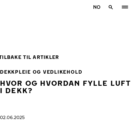
Gå videre til hovedsiden
NO
Hjem
TILBAKE TIL ARTIKLER
DEKKPLEIE OG VEDLIKEHOLD
HVOR OG HVORDAN FYLLE LUFT
I DEKK?
02.06.2025