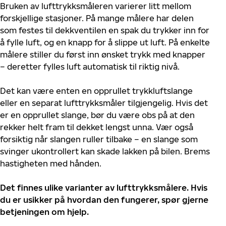
Bruken av lufttrykksmåleren varierer litt mellom
forskjellige stasjoner. På mange målere har delen
som festes til dekkventilen en spak du trykker inn for
å fylle luft, og en knapp for å slippe ut luft. På enkelte
målere stiller du først inn ønsket trykk med knapper
– deretter fylles luft automatisk til riktig nivå.
Det kan være enten en opprullet trykkluftslange
eller en separat lufttrykksmåler tilgjengelig. Hvis det
er en opprullet slange, bør du være obs på at den
rekker helt fram til dekket lengst unna. Vær også
forsiktig når slangen ruller tilbake – en slange som
svinger ukontrollert kan skade lakken på bilen. Brems
hastigheten med hånden.
Det finnes ulike varianter av lufttrykksmålere. Hvis
du er usikker på hvordan den fungerer, spør gjerne
betjeningen om hjelp.