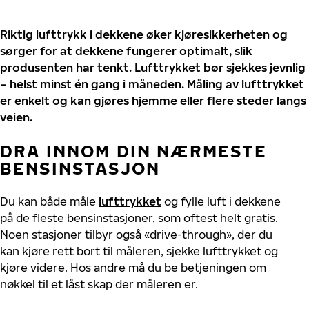
Riktig lufttrykk i dekkene øker kjøresikkerheten og
sørger for at dekkene fungerer optimalt, slik
produsenten har tenkt. Lufttrykket bør sjekkes jevnlig
– helst minst én gang i måneden. Måling av lufttrykket
er enkelt og kan gjøres hjemme eller flere steder langs
veien.
DRA INNOM DIN NÆRMESTE
BENSINSTASJON
Du kan både måle
lufttrykket
og fylle luft i dekkene
på de fleste bensinstasjoner, som oftest helt gratis.
Noen stasjoner tilbyr også «drive-through», der du
kan kjøre rett bort til måleren, sjekke lufttrykket og
kjøre videre. Hos andre må du be betjeningen om
nøkkel til et låst skap der måleren er.