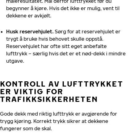
måleresultatet. Mål derfor lufttrykket før du
begynner å kjøre. Hvis det ikke er mulig, vent til
dekkene er avkjølt.
Husk reservehjulet.
Sørg for at reservehjulet er
trygt å bruke hvis behovet skulle oppstå.
Reservehjulet har ofte sitt eget anbefalte
lufttrykk – særlig hvis det er et nød-dekk i mindre
utgave.
KONTROLL AV LUFTTRYKKET
ER VIKTIG FOR
TRAFIKKSIKKERHETEN
Gode dekk med riktig lufttrykk er avgjørende for
trygg kjøring. Korrekt trykk sikrer at dekkene
fungerer som de skal.