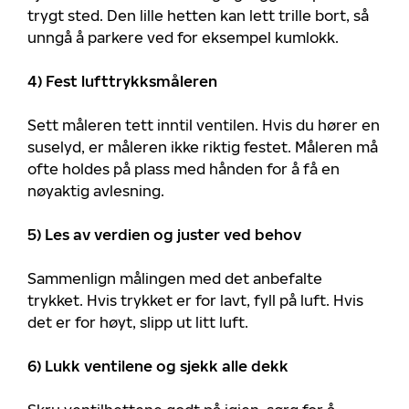
trygt sted. Den lille hetten kan lett trille bort, så
unngå å parkere ved for eksempel kumlokk.
4) Fest lufttrykksmåleren
Sett måleren tett inntil ventilen. Hvis du hører en
suselyd, er måleren ikke riktig festet. Måleren må
ofte holdes på plass med hånden for å få en
nøyaktig avlesning.
5) Les av verdien og juster ved behov
Sammenlign målingen med det anbefalte
trykket. Hvis trykket er for lavt, fyll på luft. Hvis
det er for høyt, slipp ut litt luft.
6) Lukk ventilene og sjekk alle dekk