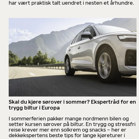
har vært praktisk talt uendret i nesten et århundre.
Skal du kjøre sørover i sommer? Ekspertråd for en
trygg biltur i Europa
I sommerferien pakker mange nordmenn bilen og
setter kursen sørover på biltur. En trygg og stressfri
reise krever mer enn solkrem og snacks – her er
dekkekspertens beste tips for lange kjøreturer i