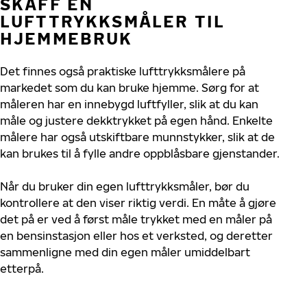
SKAFF EN
LUFTTRYKKSMÅLER TIL
HJEMMEBRUK
Det finnes også praktiske lufttrykksmålere på
markedet som du kan bruke hjemme. Sørg for at
måleren har en innebygd luftfyller, slik at du kan
måle og justere dekktrykket på egen hånd. Enkelte
målere har også utskiftbare munnstykker, slik at de
kan brukes til å fylle andre oppblåsbare gjenstander.
Når du bruker din egen lufttrykksmåler, bør du
kontrollere at den viser riktig verdi. En måte å gjøre
det på er ved å først måle trykket med en måler på
en bensinstasjon eller hos et verksted, og deretter
sammenligne med din egen måler umiddelbart
etterpå.