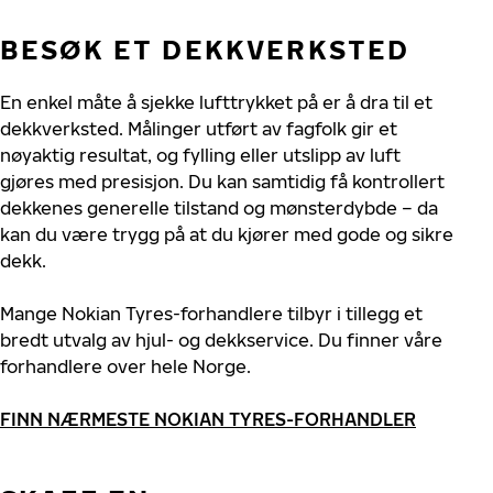
BESØK ET DEKKVERKSTED
En enkel måte å sjekke lufttrykket på er å dra til et
dekkverksted. Målinger utført av fagfolk gir et
nøyaktig resultat, og fylling eller utslipp av luft
gjøres med presisjon. Du kan samtidig få kontrollert
dekkenes generelle tilstand og mønsterdybde – da
kan du være trygg på at du kjører med gode og sikre
dekk.
Mange Nokian Tyres-forhandlere tilbyr i tillegg et
bredt utvalg av hjul- og dekkservice. Du finner våre
forhandlere over hele Norge.
FINN NÆRMESTE NOKIAN TYRES-FORHANDLER