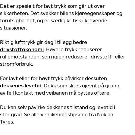
Det er spesielt for lavt trykk som går ut over
sikkerheten. Det svekker bilens kjøreegenskaper og
forutsigbarhet, og er særlig kritisk i krevende
situasjoner.
Riktig lufttrykk gir deg i tillegg bedre
drivstofføkonomi
. Høyere trykk reduserer
rullemotstanden, som igjen reduserer drivstoff- eller
strømforbruk.
For lavt eller for høyt trykk påvirker dessuten
dekkenes levetid
. Dekk som slites ujevnt på grunn
av feil kontakt med veibanen må byttes oftere.
Du kan selv påvirke dekkenes tilstand og levetid i
stor grad. Se alle vedlikeholdstipsene fra Nokian
Tyres.