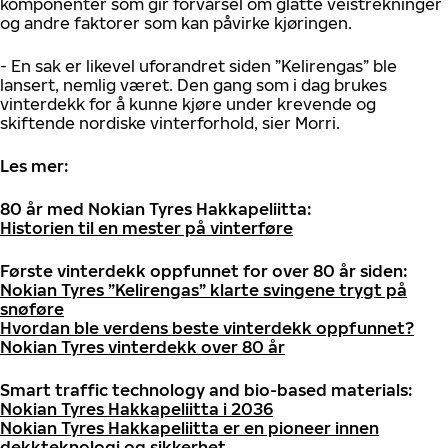
komponenter som gir forvarsel om glatte veistrekninger
og andre faktorer som kan påvirke kjøringen.
- En sak er likevel uforandret siden ”Kelirengas” ble
lansert, nemlig været. Den gang som i dag brukes
vinterdekk for å kunne kjøre under krevende og
skiftende nordiske vinterforhold, sier Morri.
Les mer:
80 år med Nokian Tyres Hakkapeliitta:
Historien til en mester på vinterføre
Første vinterdekk oppfunnet for over 80 år siden:
Nokian Tyres ”Kelirengas” klarte svingene trygt på
snøføre
Hvordan ble verdens beste vinterdekk oppfunnet?
Nokian Tyres vinterdekk over 80 år
Smart traffic technology and bio-based materials:
Nokian Tyres Hakkapeliitta i 2036
Nokian Tyres Hakkapeliitta er en pioneer innen
dekkteknologi og sikkerhet