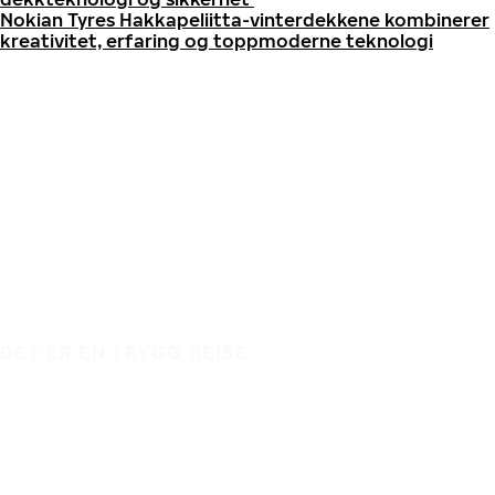
Nokian Tyres Hakkapeliitta-vinterdekkene kombinerer
kreativitet, erfaring og toppmoderne teknologi
DET ER EN TRYGG REISE