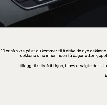
Vi er så sikre på at du kommer til å elske de nye dekkene
dekkene dine innen noen få dager etter kjøpet
I tillegg til risikofritt kjøp, tilbys utvalgte de
A