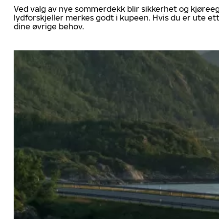
Ved valg av nye sommerdekk blir sikkerhet og kjøree
lydforskjeller merkes godt i kupeen. Hvis du er ute 
dine øvrige behov.