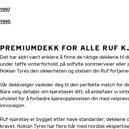
1997
1995
PREMIUMDEKK FOR ALLE RUF 
Det har aldri vært enklere å finne de riktige dekkene til d
under tøffe vinterforhold, på solfylte sommerveier eller 
Nokian Tyres den sikkerheten og ytelsen din Ruf fortjene
Vår dekkvelger veileder deg til den perfekte match for di
Bare velg detaljer om kjøretøyet ditt, så anbefaler vi v
utviklet for å forbedre kjøreopplevelsen din med velprøvd
innovasjon.
Ruf-kjøretøy er bygget etter høye standarder; dekkene 
kravet. Nokian Tyres har flere tiår med nordisk ekspertise 