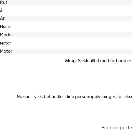
År
Modell
Motor
Viktig: Sjekk alltid med forhandle
Nokian Tyres behandler dine personopplysninger, for ekse
Finn de perfe