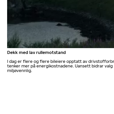
Dekk med lav rullemotstand
I dag er flere og flere bileiere opptatt av drivstoff
tenker mer på energikostnadene. Uansett bidrar valg 
miljøvennlig.