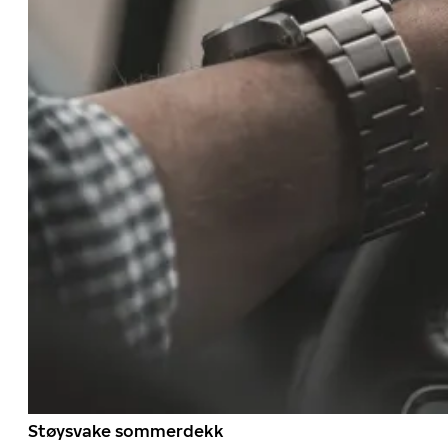
Støysvake sommerdekk