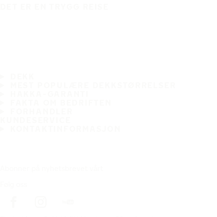
DET ER EN TRYGG REISE
DEKK
MEST POPULÆRE DEKKSTØRRELSER
HAKKA-GARANTI
FAKTA OM BEDRIFTEN
FORHANDLER
KUNDESERVICE
KONTAKTINFORMASJON
Abonner på nyhetsbrevet vårt
Følg oss