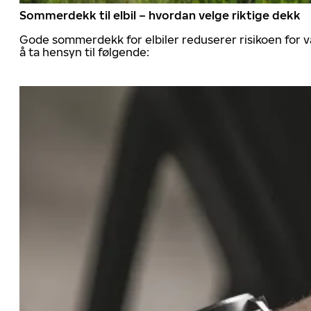
Sommerdekk til elbil – hvordan velge riktige dekk
Gode sommerdekk for elbiler reduserer risikoen for va
å ta hensyn til følgende: