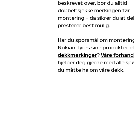
beskrevet over, bør du alltid
dobbeltsjekke merkingen før
montering – da sikrer du at d
presterer best mulig.
Har du spørsmål om monterin
Nokian Tyres sine produkter el
dekkmerkinger
?
Våre forhand
hjelper deg gjerne med alle sp
du måtte ha om våre dekk.