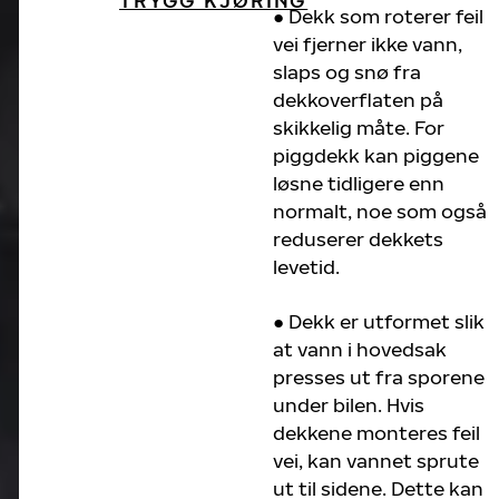
TRYGG KJØRING
● Dekk som roterer feil
vei fjerner ikke vann,
slaps og snø fra
dekkoverflaten på
skikkelig måte. For
piggdekk kan piggene
løsne tidligere enn
normalt, noe som også
reduserer dekkets
levetid.
● Dekk er utformet slik
at vann i hovedsak
presses ut fra sporene
under bilen. Hvis
dekkene monteres feil
vei, kan vannet sprute
ut til sidene. Dette kan