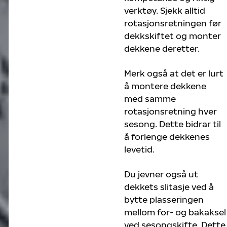
verktøy. Sjekk alltid
rotasjonsretningen før
dekkskiftet og monter
dekkene deretter.
Merk også at det er lurt
å montere dekkene
med samme
rotasjonsretning hver
sesong. Dette bidrar til
å forlenge dekkenes
levetid.
Du jevner også ut
dekkets slitasje ved å
bytte plasseringen
mellom for- og bakaksel
ved sesongskifte. Dette