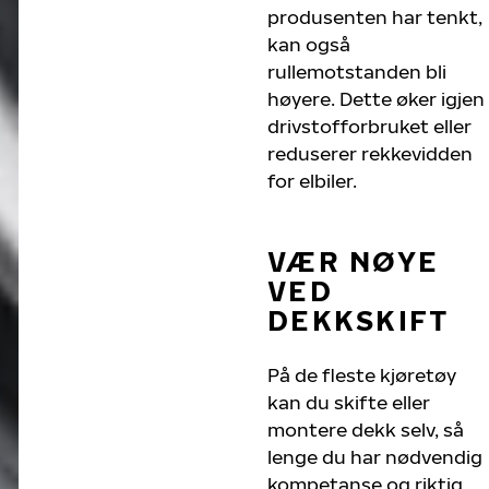
produsenten har tenkt,
kan også
rullemotstanden bli
høyere. Dette øker igjen
drivstofforbruket eller
reduserer rekkevidden
for elbiler.
VÆR NØYE
VED
DEKKSKIFT
På de fleste kjøretøy
kan du skifte eller
montere dekk selv, så
lenge du har nødvendig
kompetanse og riktig