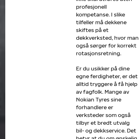
profesjonell
kompetanse. I slike
tilfeller må dekkene
skiftes på et
dekkverksted, hvor man
også sørger for korrekt
rotasjonsretning.
Er du usikker på dine
egne ferdigheter, er det
alltid tryggere å få hjelp
av fagfolk. Mange av
Nokian Tyres sine
forhandlere er
verksteder som også
tilbyr et bredt utvalg
bil- og dekkservice. Det
betyr at du om ønskelig