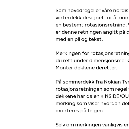
Som hovedregel er våre nordis
vinterdekk designet for å mont
en bestemt rotasjonsretning. V
er denne retningen angitt på
med en pil og tekst.
Merkingen for rotasjonsretnin
du rett under dimensjonsmerk
Monter dekkene deretter.
På sommerdekk fra Nokian Tyr
rotasjonsretningen som regel f
dekkene har da en «INSIDE/O
merking som viser hvordan dek
monteres på felgen.
Selv om merkingen vanligvis e