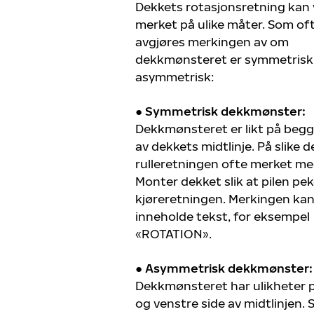
Dekkets rotasjonsretning kan
merket på ulike måter. Som of
avgjøres merkingen av om
dekkmønsteret er symmetrisk 
asymmetrisk:
●
Symmetrisk dekkmønster:
Dekkmønsteret er likt på begg
av dekkets midtlinje. På slike d
rulleretningen ofte merket med
Monter dekket slik at pilen pek
kjøreretningen. Merkingen ka
inneholde tekst, for eksempel
«ROTATION».
●
Asymmetrisk dekkmønster:
Dekkmønsteret har ulikheter 
og venstre side av midtlinjen. S