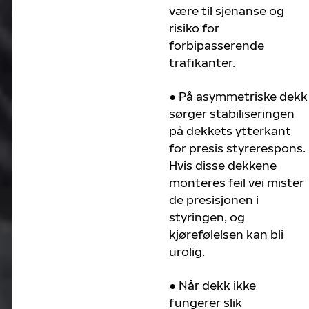
være til sjenanse og
risiko for
forbipasserende
trafikanter.
● På asymmetriske dekk
sørger stabiliseringen
på dekkets ytterkant
for presis styrerespons.
Hvis disse dekkene
monteres feil vei mister
de presisjonen i
styringen, og
kjørefølelsen kan bli
urolig.
● Når dekk ikke
fungerer slik